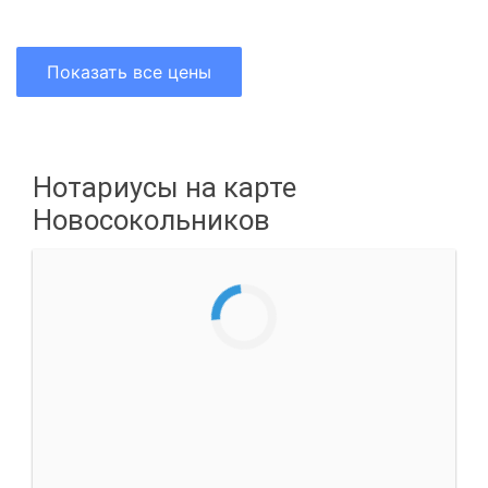
Показать все цены
Нотариусы на карте
Новосокольников