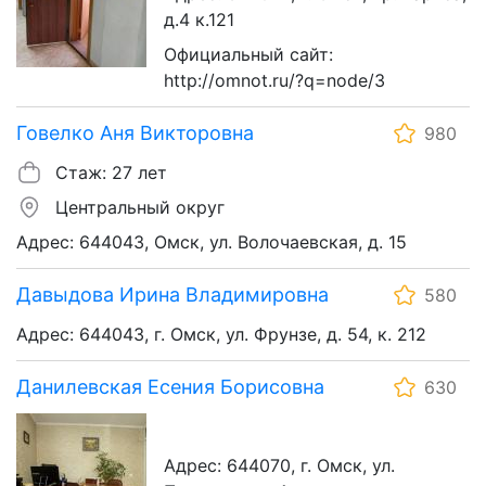
д.4 к.121
Официальный сайт:
http://omnot.ru/?q=node/3
Говелко Аня Викторовна
980
Стаж: 27 лет
Центральный округ
Адрес: 644043, Омск, ул. Волочаевская, д. 15
Давыдова Ирина Владимировна
580
Адрес: 644043, г. Омск, ул. Фрунзе, д. 54, к. 212
Данилевская Есения Борисовна
630
Адрес: 644070, г. Омск, ул.