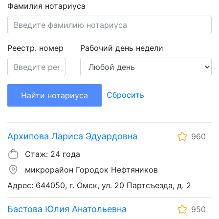
Фамилия нотариуса
Реестр. номер
Рабочий день недели
Сбросить
Найти нотариуса
Архипова Лариса Эдуардовна
960
Стаж: 24 года
микрорайон Городок Нефтяников
Адрес: 644050, г. Омск, ул. 20 Партсъезда, д. 2
Бастова Юлия Анатольевна
950