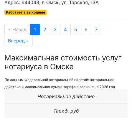
Адрес: 644043, г. Омск, ул. Тарская, 13А
Работает в выходные
« Назад
1
2
3
4
5
6
7
Вперед »
Максимальная стоимость услуг
нотариуса в Омске
По данным Федеральной нотариальной палатой: нотариальное
действие и максимальная сумма тарифа в регионе на 2026 год.
Нотариальное действие
Тариф, руб