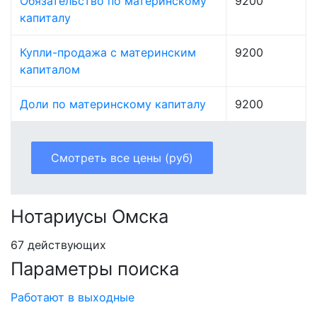
Обязательство по материнскому
9200
капиталу
Купли-продажа с материнским
9200
капиталом
Доли по материнскому капиталу
9200
Смотреть все цены (руб)
Нотариусы Омска
67 действующих
Параметры поиска
Работают в выходные