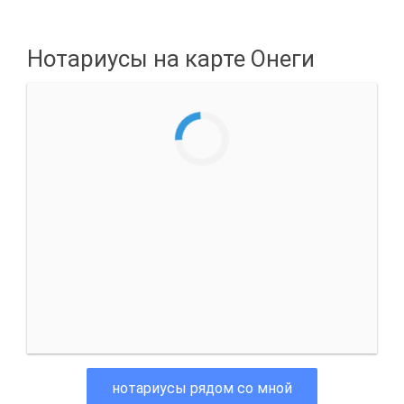
Нотариусы на карте Онеги
нотариусы рядом со мной