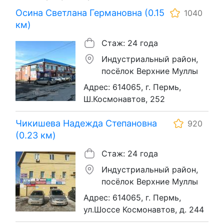
Осина Светлана Германовна (0.15
1040
км)
Стаж: 24 года
Индустриальный район,
посёлок Верхние Муллы
Адрес: 614065, г. Пермь,
Ш.Космонавтов, 252
Чикишева Надежда Степановна
920
(0.23 км)
Стаж: 24 года
Индустриальный район,
посёлок Верхние Муллы
Адрес: 614065, г. Пермь,
ул.Шоссе Космонавтов, д. 244