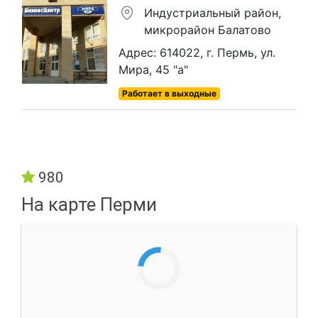
Индустриальный район,
микрорайон Балатово
Адрес: 614022, г. Пермь, ул.
Мира, 45 "а"
Работает в выходные
980
На карте Перми