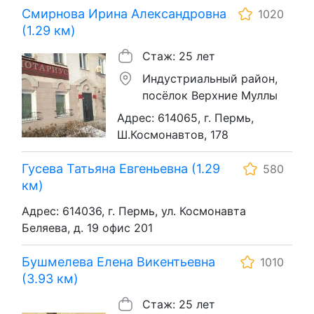
Смирнова Ирина Александровна
1020
(1.29 км)
Стаж: 25 лет
Индустриальный район,
посёлок Верхние Муллы
Адрес: 614065, г. Пермь,
Ш.Космонавтов, 178
Гусева Татьяна Евгеньевна (1.29
580
км)
Адрес: 614036, г. Пермь, ул. Космонавта
Беляева, д. 19 офис 201
Бушмелева Елена Викентьевна
1010
(3.93 км)
Стаж: 25 лет