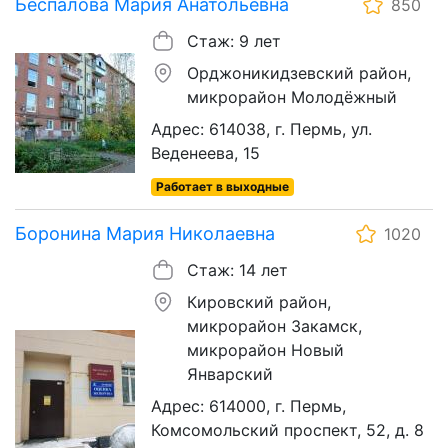
Беспалова Мария Анатольевна
850
Стаж: 9 лет
Орджоникидзевский район,
микрорайон Молодёжный
Адрес: 614038, г. Пермь, ул.
Веденеева, 15
Работает в выходные
Боронина Мария Николаевна
1020
Стаж: 14 лет
Кировский район,
микрорайон Закамск,
микрорайон Новый
Январский
Адрес: 614000, г. Пермь,
Комсомольский проспект, 52, д. 8