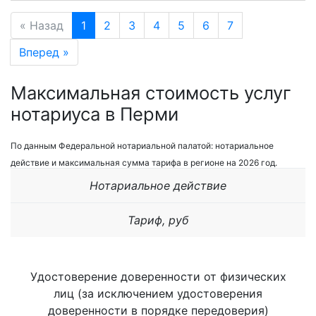
« Назад
1
2
3
4
5
6
7
Вперед »
Максимальная стоимость услуг
нотариуса в Перми
По данным Федеральной нотариальной палатой: нотариальное
действие и максимальная сумма тарифа в регионе на 2026 год.
Нотариальное действие
Тариф, руб
Удостоверение доверенности от физических
лиц (за исключением удостоверения
доверенности в порядке передоверия)