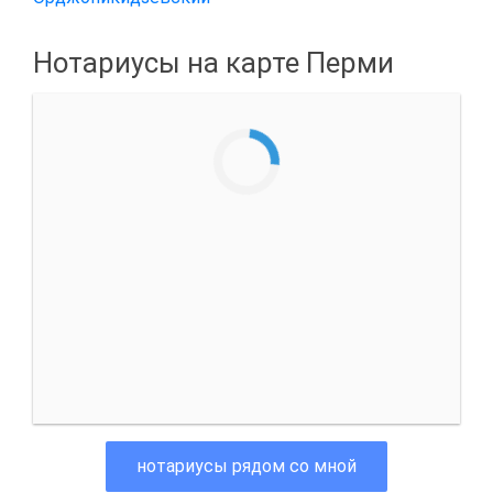
Нотариусы на карте Перми
нотариусы рядом со мной