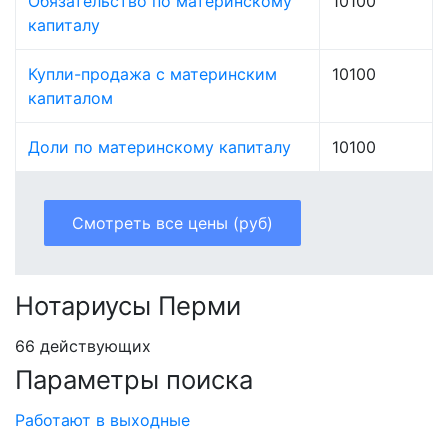
Обязательство по материнскому
10100
капиталу
Купли-продажа с материнским
10100
капиталом
Доли по материнскому капиталу
10100
Смотреть все цены (руб)
Нотариусы Перми
66 действующих
Параметры поиска
Работают в выходные