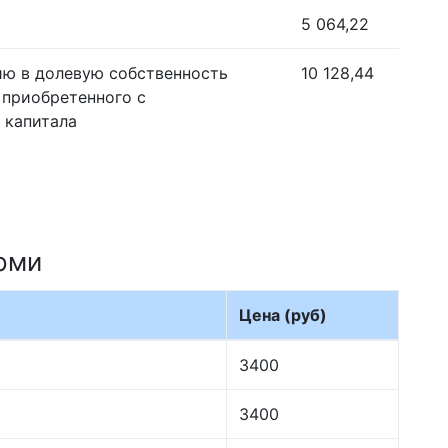
5 064,22
ию в долевую собственность
10 128,44
 приобретенного с
 капитала
рми
Цена (руб)
3400
3400