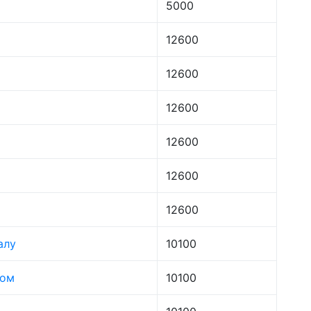
5000
12600
12600
12600
12600
12600
12600
алу
10100
лом
10100