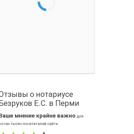
Отзывы о нотариусе
Безруков Е.С. в Перми
Ваше мнение крайне важно
для
сотен тысяч посетителей сайта.