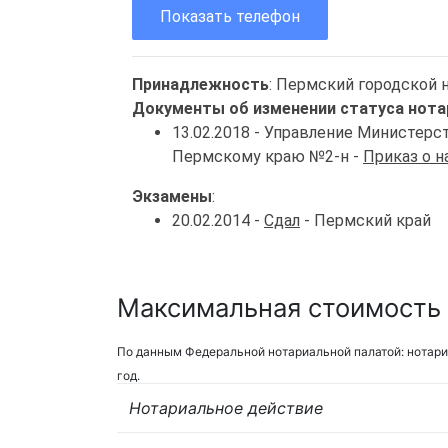
Показать телефон
Принадлежность
: Пермский городской 
Документы об изменении статуса нота
13.02.2018 - Управление Министер
Пермскому краю №2-н -
Приказ о 
Экзамены
:
20.02.2014 -
Сдал
- Пермский край
Максимальная стоимость 
По данным Федеральной нотариальной палатой: нотари
год.
Нотариальное действие