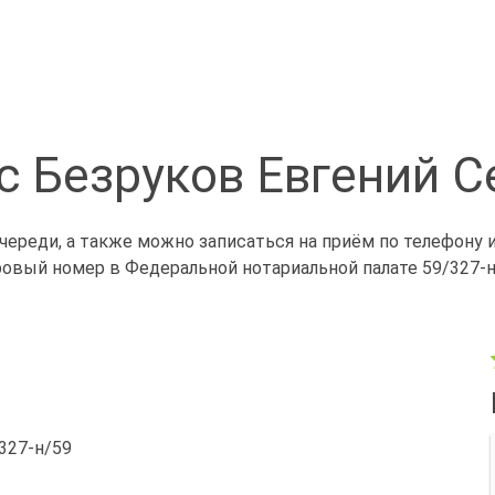
с Безруков Евгений С
череди, а также можно записаться на приём по телефону 
ровый номер в Федеральной нотариальной палате 59/327-н
/327-н/59