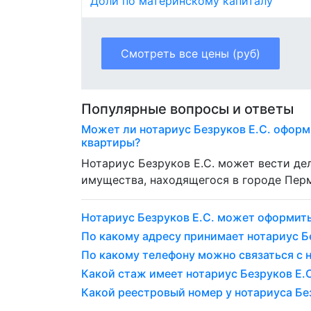
Доли по материнскому капиталу
Смотреть все цены (руб)
Популярные вопросы и ответы
Может ли нотариус Безруков Е.С. оформ
квартиры?
Нотариус Безруков Е.С. может вести д
имущества, находящегося в городе Пер
Нотариус Безруков Е.С. может оформит
По какому адресу принимает нотариус Бе
По какому телефону можно связаться с н
Какой стаж имеет нотариус Безруков Е.С.
Какой реестровый номер у нотариуса Без