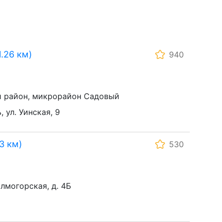
.26 км)
940
 район, микрорайон Садовый
, ул. Уинская, 9
3 км)
530
олмогорская, д. 4Б