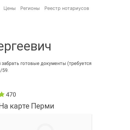
Цены
Регионы
Реестр нотариусов
ергеевич
и забрать готовые документы (требуется
/59.
470
На карте Перми