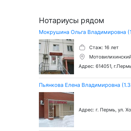
Нотариусы рядом
Мокрушина Ольга Владимировна (1
Стаж: 16 лет
Мотовилихинский
Адрес: 614051, г.Пермь
Пьянкова Елена Владимировна (1.3
Адрес: г. Пермь, ул. Х