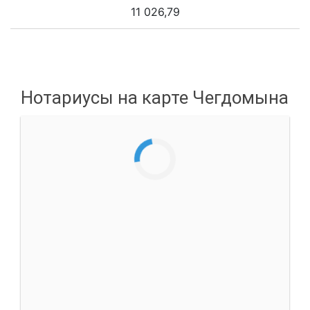
11 026,79
Нотариусы на карте Чегдомына