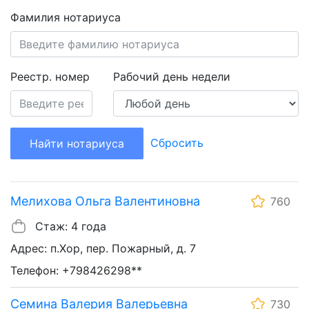
Фамилия нотариуса
Реестр. номер
Рабочий день недели
Сбросить
Найти нотариуса
Мелихова Ольга Валентиновна
760
Стаж: 4 года
Адрес: п.Хор, пер. Пожарный, д. 7
Телефон: +798426298**
Семина Валерия Валерьевна
730