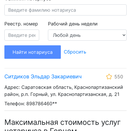
Реестр. номер
Рабочий день недели
Сбросить
Найти нотариуса
Ситдиков Эльдар Закариевич
550
Адрес: Саратовская область, Краснопартизанский
район, р.п. Горный, ул. Краснопартизанская, д. 21
Телефон: 898786460**
Максимальная стоимость услуг
нотариуса в Горном