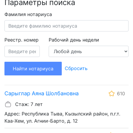
Параметры поиска
Фамилия нотариуса
Реестр. номер
Рабочий день недели
Сбросить
Найти нотариуса
Сарыглар Аяна Шолбановна
610
Стаж: 7 лет
Адрес: Республика Тыва, Кызылский район, п.г.т.
Каа-Хем, ул. Агнии-Барто, д. 12