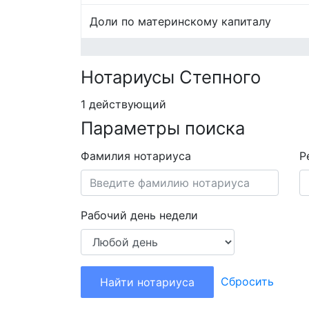
Доли по материнскому капиталу
Нотариусы Степного
1 действующий
Параметры поиска
Фамилия нотариуса
Р
Рабочий день недели
Сбросить
Найти нотариуса