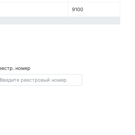
9100
еестр. номер