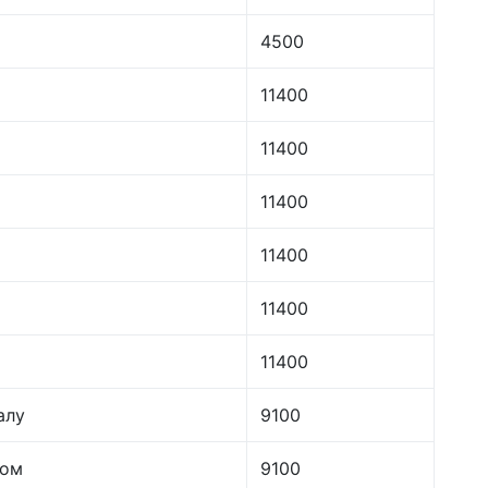
4500
11400
11400
11400
11400
11400
11400
алу
9100
лом
9100