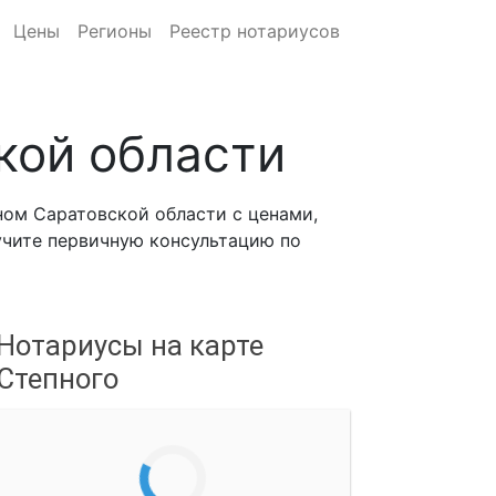
Цены
Регионы
Реестр нотариусов
кой области
ном Саратовской области с ценами,
лучите первичную консультацию по
Нотариусы на карте
Степного