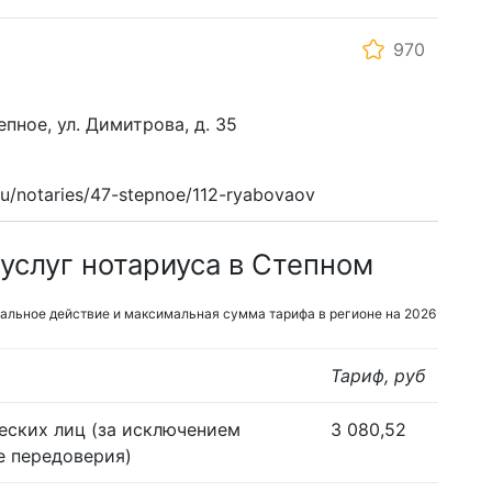
970
епное, ул. Димитрова, д. 35
u/notaries/47-stepnoe/112-ryabovaov
услуг нотариуса в Степном
альное действие и максимальная сумма тарифа в регионе на 2026
Тариф, руб
еских лиц (за исключением
3 080,52
е передоверия)