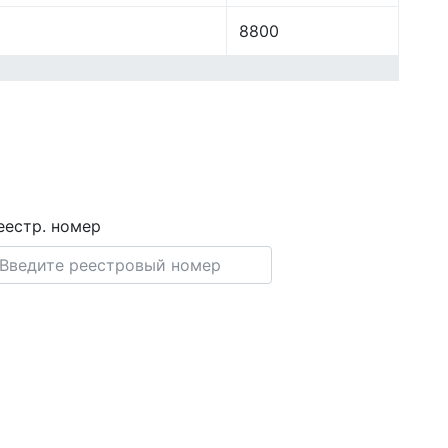
8800
еестр. номер