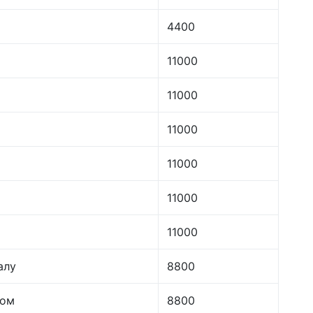
4400
11000
11000
11000
11000
11000
11000
алу
8800
лом
8800