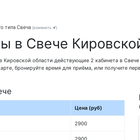
го типа Свеча
(изменить
)
ы в Свече Кировско
 Кировской области действующие 2 кабинета в Свече 
карте, бронируйте время для приёма, или получите пе
ече
Цена (руб)
2900
2900