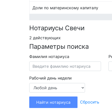
Доли по материнскому капиталу
Нотариусы Свечи
2 действующих
Параметры поиска
Фамилия нотариуса
Р
Рабочий день недели
Сбросить
Найти нотариуса