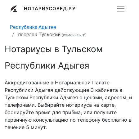
НОТАРИУСОВЕД.РУ
Республика Адыгея
поселок Тульский
(изменить
)
Нотариусы в Тульском
Республики Адыгея
Аккредитованные в Нотариальной Палате
Республики Адыгея действующие 3 кабинета в
Тульском Республики Адыгея с ценами, адресом, и
телефонами. Выбирайте нотариуса на карте,
бронируйте время для приёма, или получите
первичную консультацию по телефону бесплатно в
течение 5 минут.