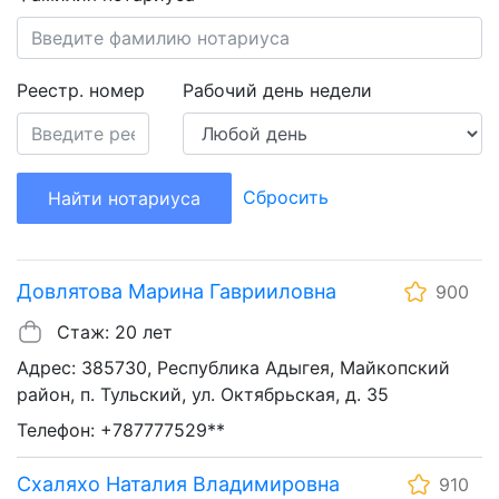
Реестр. номер
Рабочий день недели
Сбросить
Найти нотариуса
Довлятова Марина Гаврииловна
900
Стаж: 20 лет
Адрес: 385730, Республика Адыгея, Майкопский
район, п. Тульский, ул. Октябрьская, д. 35
Телефон: +787777529**
Схаляхо Наталия Владимировна
910