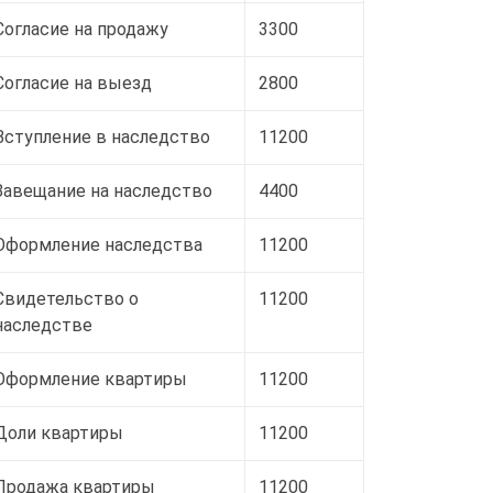
Согласие на продажу
3300
Согласие на выезд
2800
Вступление в наследство
11200
Завещание на наследство
4400
Оформление наследства
11200
Свидетельство о
11200
наследстве
Оформление квартиры
11200
Доли квартиры
11200
Продажа квартиры
11200