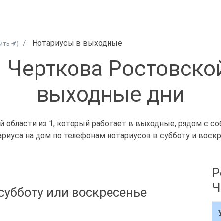
Нотариусы в выходные
нить
)
 Черткова Ростовской
выходные дни
области из 1, который работает в выходные, рядом с соб
риуса на дом по телефонам нотариусов в субботу и воскр
Р
Ч
субботу или воскресенье