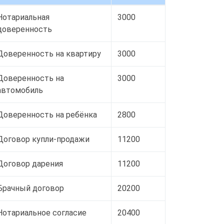
Нотариальная
3000
доверенность
Доверенность на квартиру
3000
Доверенность на
3000
автомобиль
Доверенность на ребёнка
2800
Договор купли-продажи
11200
Договор дарения
11200
Брачный договор
20200
Нотариальное согласие
20400