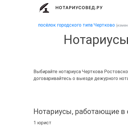
НОТАРИУСОВЕД.РУ
посёлок городского типа Чертково
(изме
Нотариусы
Выбирайте нотариуса Черткова Ростовской 
договаривайтесь о выезде дежурного нота
Нотариусы, работающие в 
1 юрист