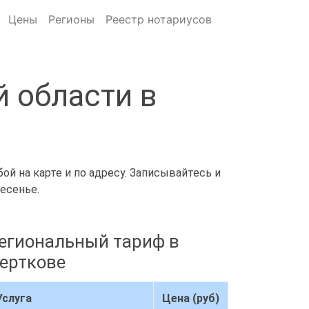
Цены
Регионы
Реестр нотариусов
 области в
ой на карте и по адресу. Записывайтесь и
есенье.
егиональный тариф в
ерткове
Услуга
Цена (руб)