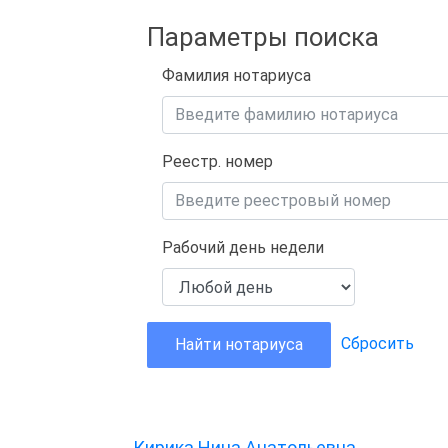
Параметры поиска
Фамилия нотариуса
Реестр. номер
Рабочий день недели
Сбросить
Найти нотариуса
Кирика Нина Анатольевна