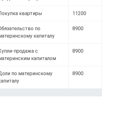
Покупка квартиры
11200
Обязательство по
8900
материнскому капиталу
Купли-продажа с
8900
материнским капиталом
Доли по материнскому
8900
капиталу