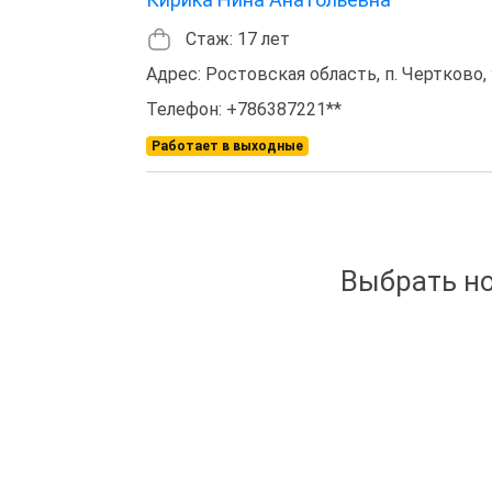
Стаж: 17 лет
Адрес: Ростовская область, п. Чертково, 
Телефон: +786387221**
Работает в выходные
Выбрать но