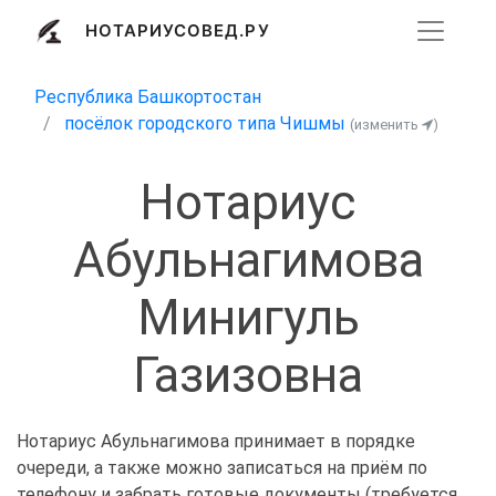
НОТАРИУСОВЕД.РУ
Республика Башкортостан
посёлок городского типа Чишмы
(изменить
)
Нотариус
Абульнагимова
Минигуль
Газизовна
Нотариус Абульнагимова принимает в порядке
очереди, а также можно записаться на приём по
телефону и забрать готовые документы (требуется