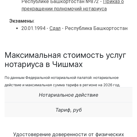
Республике Башкортостан №872 -
Приказ о
прекращении полномочий нотариуса
Экзамены
:
20.01.1994 -
Сдал
- Республика Башкортостан
Максимальная стоимость услуг
нотариуса в Чишмах
По данным Федеральной нотариальной палатой: нотариальное
действие и максимальная сумма тарифа в регионе на 2026 год.
Нотариальное действие
Тариф, руб
Удостоверение доверенности от физических