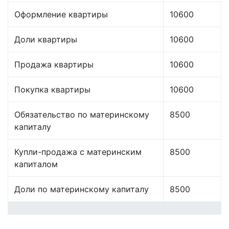
Оформление квартиры
10600
Доли квартиры
10600
Продажа квартиры
10600
Покупка квартиры
10600
Обязательство по материнскому
8500
капиталу
Купли-продажа с материнским
8500
капиталом
Доли по материнскому капиталу
8500