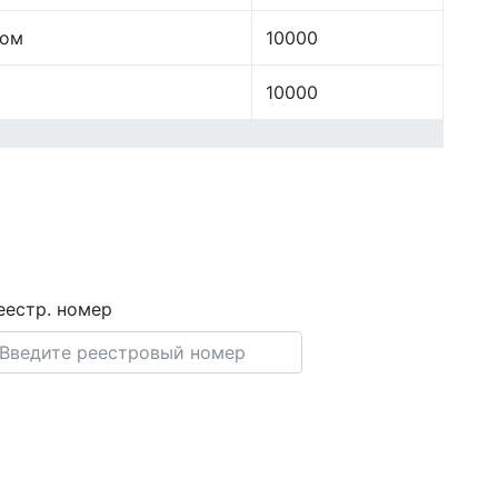
лом
10000
10000
еестр. номер