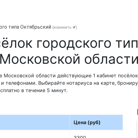
ого типа Октябрьский
(изменить
)
ёлок городского ти
Московской област
е Московской области действующие 1 кабинет посёлок
 и телефонами. Выбирайте нотариуса на карте, брониру
сплатно в течение 5 минут.
Цена (руб)
3300