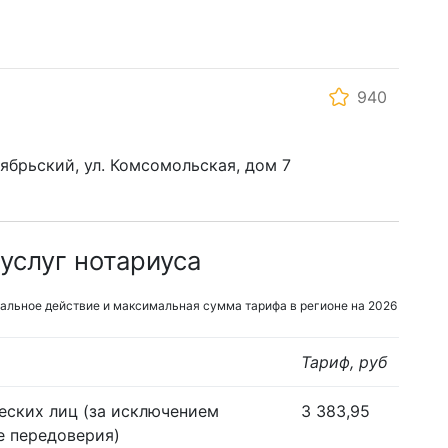
940
тябрьский, ул. Комсомольская, дом 7
услуг нотариуса
альное действие и максимальная сумма тарифа в регионе на 2026
Тариф, руб
еских лиц (за исключением
3 383,95
е передоверия)