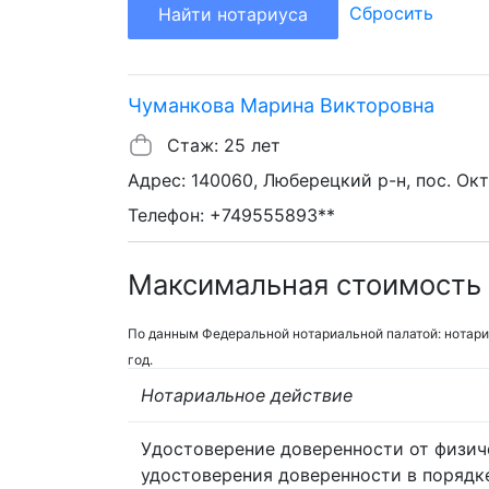
Сбросить
Найти нотариуса
Чуманкова Марина Викторовна
Стаж: 25 лет
Адрес: 140060, Люберецкий р-н, пос. Ок
Телефон: +749555893**
Максимальная стоимость 
По данным Федеральной нотариальной палатой: нотари
год.
Нотариальное действие
Удостоверение доверенности от физич
удостоверения доверенности в порядк