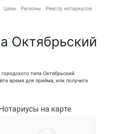
Цены
Регионы
Реестр нотариусов
па Октябрьский
и
 городского типа Октябрьский
йте время для приёма, или получите
Нотариусы на карте