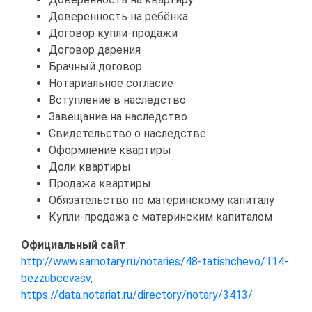
Доверенность на ребёнка
Договор купли-продажи
Договор дарения
Брачный договор
Нотариальное согласие
Вступление в наследство
Завещание на наследство
Свидетельство о наследстве
Оформление квартиры
Доли квартиры
Продажа квартиры
Обязательство по материнскому капиталу
Купли-продажа с материнским капиталом
Официальный сайт
:
http://www.sarnotary.ru/notaries/48-tatishchevo/114-
bezzubcevasv,
https://data.notariat.ru/directory/notary/3413/