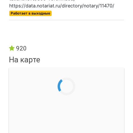
https://data.notariat.ru/directory/notary/11470/
Работает в выходные
920
На карте