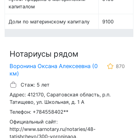
капиталом
Доли по материнскому капиталу
9100
Нотариусы рядом
Воронина Оксана Алексеевна (0
870
км)
Стаж: 5 лет
Адрес: 412170, Саратовская область, р.п.
Татищево, ул. Школьная, д. 1 А
Телефон: +784558402**
Официальный сайт:
http://www.sarnotary.ru/notaries/48-
tatishchevo/300-voroninaoa,