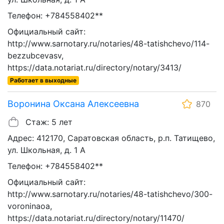
Телефон: +784558402**
Официальный сайт:
http://www.sarnotary.ru/notaries/48-tatishchevo/114-
bezzubcevasv,
https://data.notariat.ru/directory/notary/3413/
Работает в выходные
Воронина Оксана Алексеевна
870
Стаж: 5 лет
Адрес: 412170, Саратовская область, р.п. Татищево,
ул. Школьная, д. 1 А
Телефон: +784558402**
Официальный сайт:
http://www.sarnotary.ru/notaries/48-tatishchevo/300-
voroninaoa,
https://data.notariat.ru/directory/notary/11470/