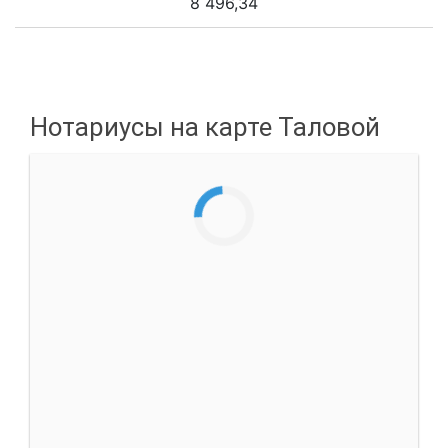
8 496,34
Нотариусы на карте Таловой