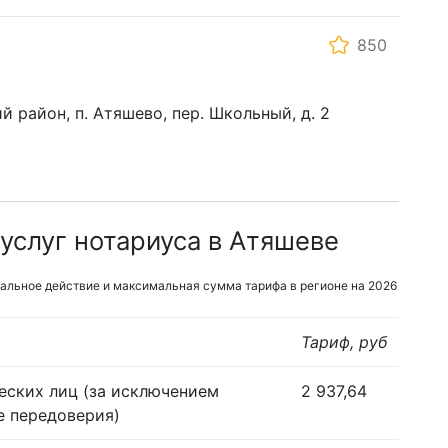
850
 район, п. Атяшево, пер. Школьный, д. 2
услуг нотариуса в Атяшеве
альное действие и максимальная сумма тарифа в регионе на 2026
Тариф, руб
еских лиц (за исключением
2 937,64
е передоверия)