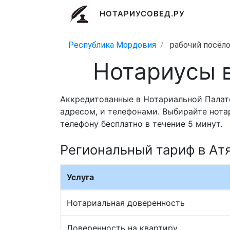
НОТАРИУСОВЕД.РУ
Республика Мордовия
рабочий посёл
Нотариусы 
Аккредитованные в Нотариальной Палат
адресом, и телефонами. Выбирайте нота
телефону бесплатно в течение 5 минут.
Региональный тариф в Ат
Услуга
Нотариальная доверенность
Доверенность на квартиру