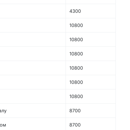
4300
10800
10800
10800
10800
10800
10800
алу
8700
лом
8700