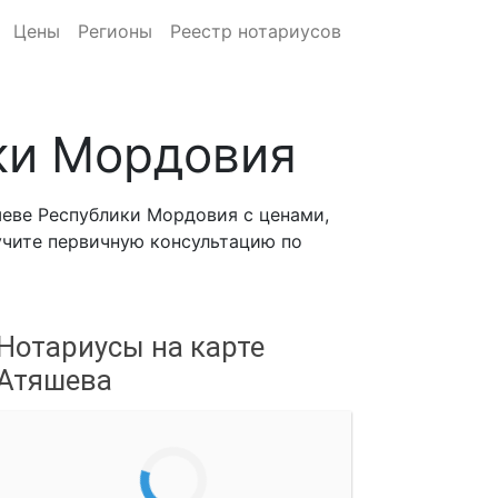
Цены
Регионы
Реестр нотариусов
ки Мордовия
еве Республики Мордовия с ценами,
лучите первичную консультацию по
Нотариусы на карте
Атяшева