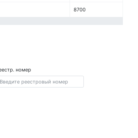
8700
еестр. номер