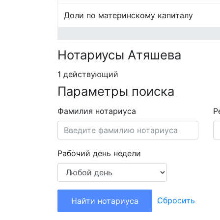
Доли по материнскому капиталу
Нотариусы Атяшева
1 действующий
Параметры поиска
Фамилия нотариуса
Р
Рабочий день недели
Сбросить
Найти нотариуса