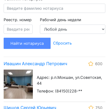
Реестр. номер
Рабочий день недели
Сбросить
Найти нотариуса
Ивашин Александр Петрович
600
Адрес: р.п.Мокшан, ул.Советская,
44
Телефон: (84150)228-**
Шишов Сергей Юрьевич
750