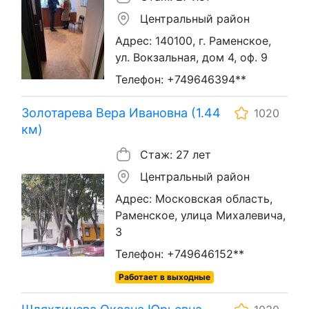
Центральный район
Адрес: 140100, г. Раменское,
ул. Вокзальная, дом 4, оф. 9
Телефон: +749646394**
Золотарева Вера Ивановна (1.44
1020
км)
Стаж: 27 лет
Центральный район
Адрес: Московская область,
Раменское, улица Михалевича,
3
Телефон: +749646152**
Работает в выходные