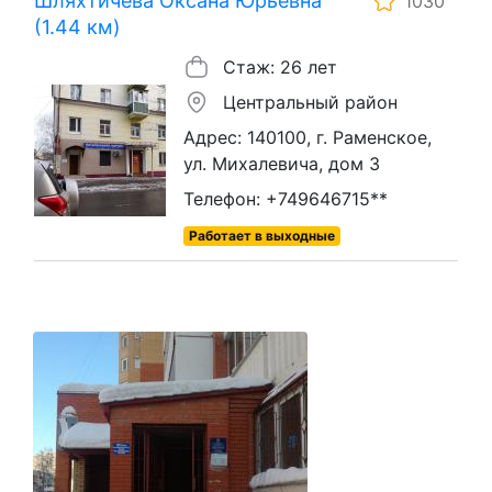
Шляхтичева Оксана Юрьевна
1030
(1.44 км)
Стаж: 26 лет
Центральный район
Адрес: 140100, г. Раменское,
ул. Михалевича, дом 3
Телефон: +749646715**
Работает в выходные