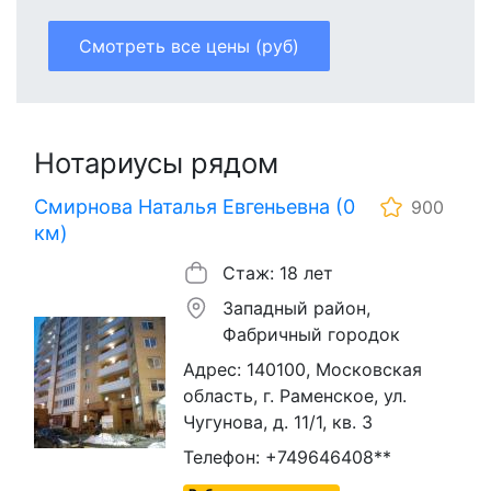
Смотреть все цены (руб)
Нотариусы рядом
Смирнова Наталья Евгеньевна (0
900
км)
Стаж: 18 лет
Западный район,
Фабричный городок
Адрес: 140100, Московская
область, г. Раменское, ул.
Чугунова, д. 11/1, кв. 3
Телефон: +749646408**