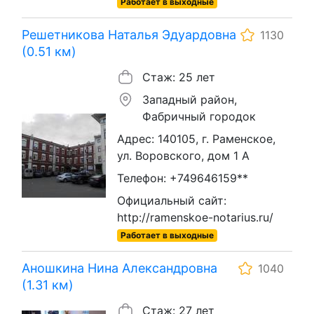
Работает в выходные
Решетникова Наталья Эдуардовна
1130
(0.51 км)
Стаж: 25 лет
Западный район,
Фабричный городок
Адрес: 140105, г. Раменское,
ул. Воровского, дом 1 А
Телефон: +749646159**
Официальный сайт:
http://ramenskoe-notarius.ru/
Работает в выходные
Аношкина Нина Александровна
1040
(1.31 км)
Стаж: 27 лет