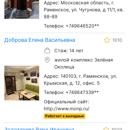
Адрес: Московская область, г.
Раменское, ул. Чугунова, д 11/1, кв.
88-89
Телефон: +749646520**
Доброва Елена Васильевна
1010
Стаж: 14 лет
жилой комплекс Зелёная
Околица
Адрес: 140103, г. Раменское, ул.
Крымская, д. 12, офис. 5
Телефон: +749647339**
Официальный сайт:
http://www.monp.ru/
Работает в выходные
Золотарева Вера Ивановна
1020