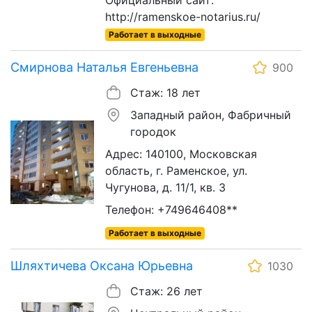
Официальный сайт:
http://ramenskoe-notarius.ru/
Работает в выходные
Смирнова Наталья Евгеньевна
900
Стаж: 18 лет
Западный район, Фабричный
городок
Адрес: 140100, Московская
область, г. Раменское, ул.
Чугунова, д. 11/1, кв. 3
Телефон: +749646408**
Работает в выходные
Шляхтичева Оксана Юрьевна
1030
Стаж: 26 лет