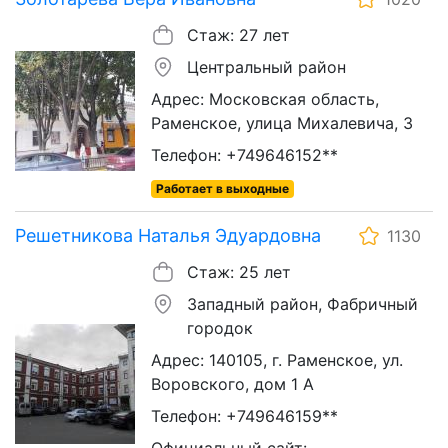
Стаж: 27 лет
Центральный район
Адрес: Московская область,
Раменское, улица Михалевича, 3
Телефон: +749646152**
Работает в выходные
Решетникова Наталья Эдуардовна
1130
Стаж: 25 лет
Западный район, Фабричный
городок
Адрес: 140105, г. Раменское, ул.
Воровского, дом 1 А
Телефон: +749646159**