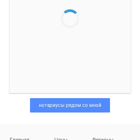
нотариусы рядом со мной
Главная
Цены
Регионы