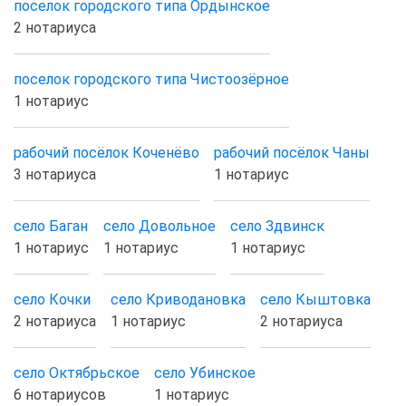
поселок городского типа Ордынское
2 нотариуса
поселок городского типа Чистоозёрное
1 нотариус
рабочий посёлок Коченёво
рабочий посёлок Чаны
3 нотариуса
1 нотариус
село Баган
село Довольное
село Здвинск
1 нотариус
1 нотариус
1 нотариус
село Кочки
село Криводановка
село Кыштовка
2 нотариуса
1 нотариус
2 нотариуса
село Октябрьское
село Убинское
6 нотариусов
1 нотариус