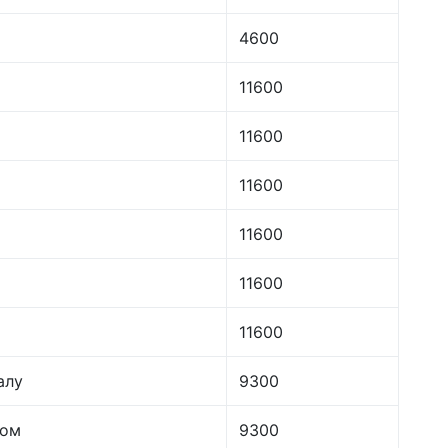
4600
11600
11600
11600
11600
11600
11600
алу
9300
лом
9300