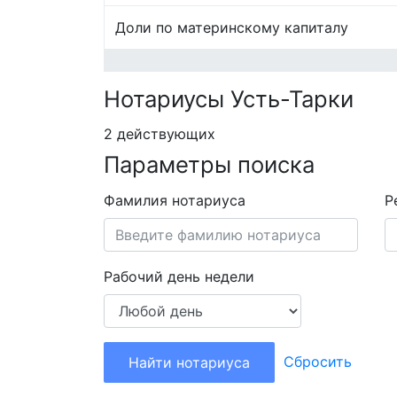
Доли по материнскому капиталу
Нотариусы Усть-Тарки
2 действующих
Параметры поиска
Фамилия нотариуса
Р
Рабочий день недели
Сбросить
Найти нотариуса