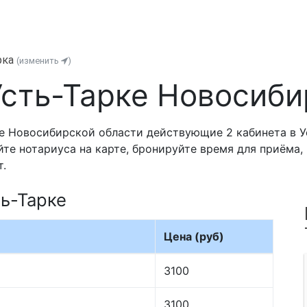
рка
(изменить
)
Усть-Тарке Новосиби
е Новосибирской области действующие 2 кабинета в У
йте нотариуса на карте, бронируйте время для приёма
т.
ть-Тарке
Цена (руб)
3100
3100