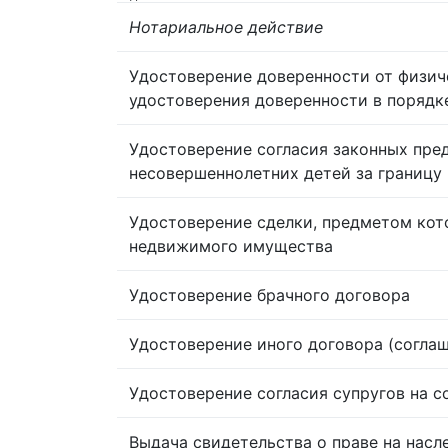
Нотариальное действие
Удостоверение доверенности от физич
удостоверения доверенности в порядк
Удостоверение согласия законных пре
несовершеннолетних детей за границу
Удостоверение сделки, предметом кот
недвижимого имущества
Удостоверение брачного договора
Удостоверение иного договора (согла
Удостоверение согласия супругов на 
Выдача свидетельства о праве на насл