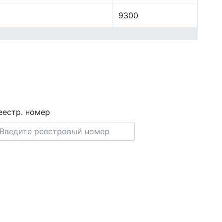
9300
еестр. номер