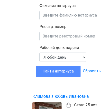
Фамилия нотариуса
Реестр. номер
Рабочий день недели
Сбросить
Найти нотариуса
Климова Любовь Ивановна
Стаж: 25 лет