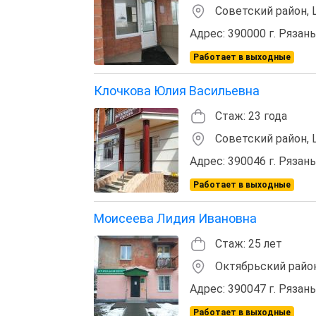
Советский район,
Адрес: 390000 г. Рязань
Работает в выходные
Клочкова Юлия Васильевна
Стаж: 23 года
Советский район,
Адрес: 390046 г. Рязань,
Работает в выходные
Моисеева Лидия Ивановна
Стаж: 25 лет
Октябрьский район
Адрес: 390047 г. Рязань,
Работает в выходные