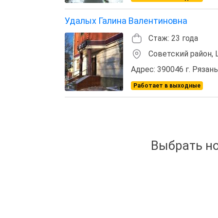
Удалых Галина Валентиновна
Стаж: 23 года
Советский район,
Адрес: 390046 г. Рязань,
Работает в выходные
Выбрать но