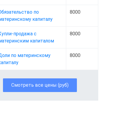
Обязательство по
8000
материнскому капиталу
Купли-продажа с
8000
материнским капиталом
Доли по материнскому
8000
капиталу
Смотреть все цены (руб)