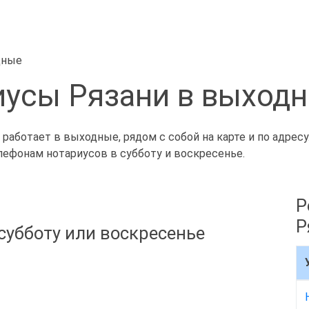
дные
усы Рязани в выход
 работает в выходные, рядом с собой на карте и по адрес
лефонам нотариусов в субботу и воскресенье.
Р
Р
субботу или воскресенье