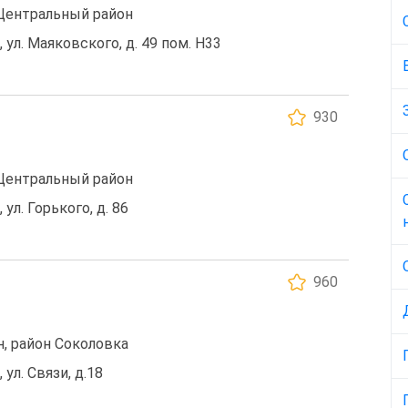
 Центральный район
, ул. Маяковского, д. 49 пом. Н33
930
 Центральный район
 ул. Горького, д. 86
960
, район Соколовка
 ул. Связи, д.18