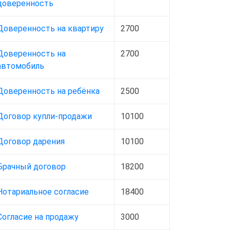
доверенность
Доверенность на квартиру
2700
Доверенность на
2700
автомобиль
Доверенность на ребёнка
2500
Договор купли-продажи
10100
Договор дарения
10100
Брачный договор
18200
Нотариальное согласие
18400
Согласие на продажу
3000