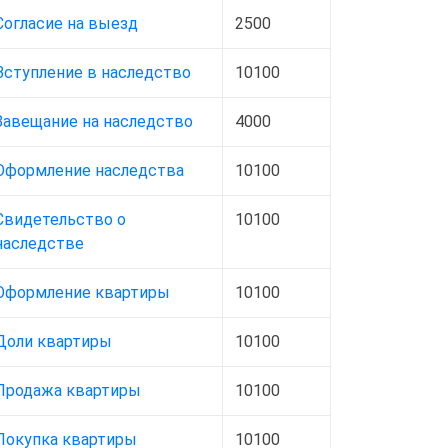
Согласие на выезд
2500
Вступление в наследство
10100
Завещание на наследство
4000
Оформление наследства
10100
Свидетельство о
10100
наследстве
Оформление квартиры
10100
Доли квартиры
10100
Продажа квартиры
10100
Покупка квартиры
10100