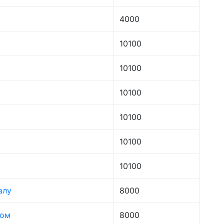
4000
10100
10100
10100
10100
10100
10100
алу
8000
лом
8000