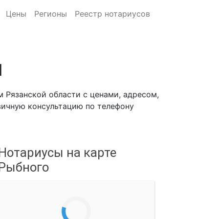
Цены
Регионы
Реестр нотариусов
м
 Рязанской области с ценами, адресом,
рвичную консультацию по телефону
Нотариусы на карте
Рыбного