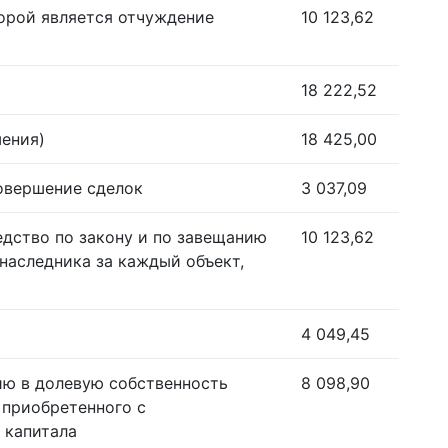
орой является отчуждение
10 123,62
18 222,52
шения)
18 425,00
совершение сделок
3 037,09
едство по закону и по завещанию
10 123,62
наследника за каждый объект,
4 049,45
ию в долевую собственность
8 098,90
 приобретенного с
 капитала