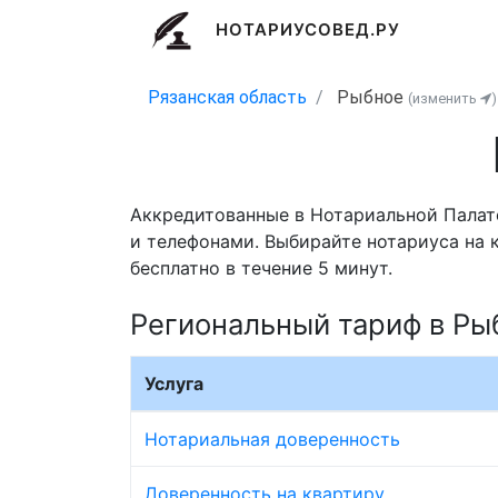
НОТАРИУСОВЕД.РУ
Рязанская область
Рыбное
(изменить
)
Аккредитованные в Нотариальной Палате
и телефонами. Выбирайте нотариуса на 
бесплатно в течение 5 минут.
Региональный тариф в Р
Услуга
Нотариальная доверенность
Доверенность на квартиру