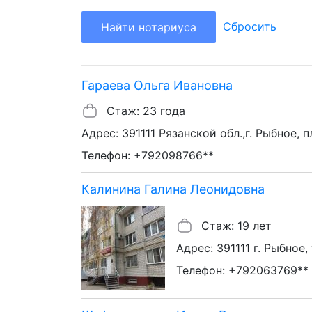
Сбросить
Найти нотариуса
Гараева Ольга Ивановна
Стаж: 23 года
Адрес: 391111 Рязанской обл.,г. Рыбное, пл
Телефон: +792098766**
Калинина Галина Леонидовна
Стаж: 19 лет
Адрес: 391111 г. Рыбное, 
Телефон: +792063769**