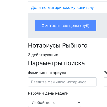
Доли по материнскому капиталу
Смотреть все цены (руб)
Нотариусы Рыбного
3 действующих
Параметры поиска
Фамилия нотариуса
Р
Рабочий день недели