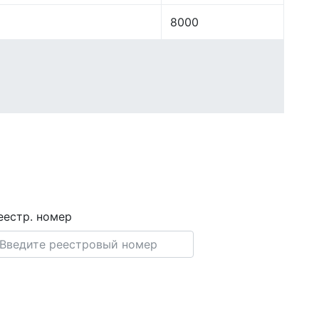
8000
еестр. номер