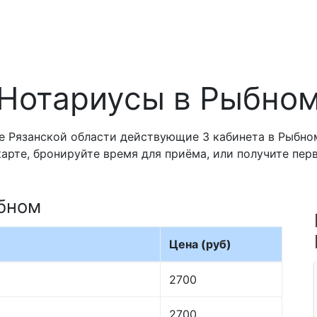
Нотариусы в Рыбно
 Рязанской области действующие 3 кабинета в Рыбном
карте, бронируйте время для приёма, или получите пе
ыбном
Цена (руб)
2700
2700