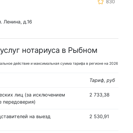
830
. Ленина, д.16
услуг нотариуса в Рыбном
альное действие и максимальная сумма тарифа в регионе на 2026
Тариф, руб
еских лиц (за исключением
2 733,38
е передоверия)
дставителей на выезд
2 530,91