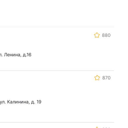
880
. Ленина, д.16
870
ул. Калинина, д. 19