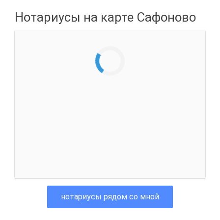
Нотариусы на карте Сафоново
нотариусы рядом со мной