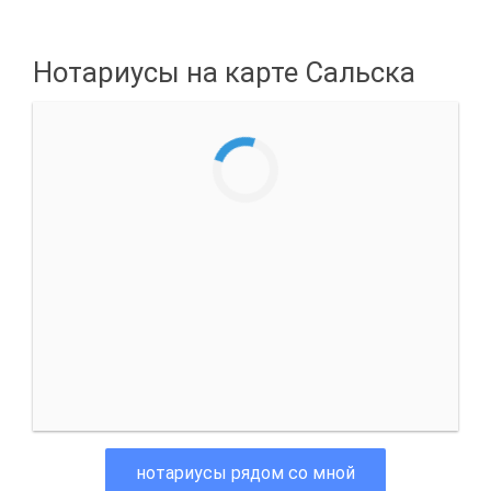
Нотариусы на карте Сальска
нотариусы рядом со мной