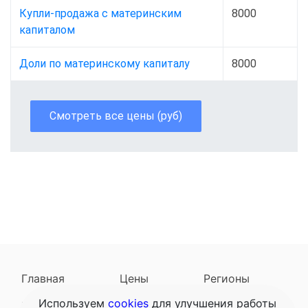
Купли-продажа с материнским
8000
капиталом
Доли по материнскому капиталу
8000
Смотреть все цены (руб)
Главная
Цены
Регионы
Используем
cookies
для улучшения работы
Наследодатели
Задать вопрос