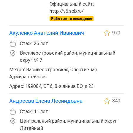
Официальный сайт:
http://v6.spb.ru/
Работает в выходные
Акуленко Анатолий Иванович
970
Стаж: 26 лет
Василеостровский район, муниципальный
округ № 7
Метро: Василеостровская, Спортивная,
Адмиралтейская
Адрес: 199004, СПб, 8-я линия ВО, д.23
Андреева Елена Леонидовна
840
Стаж: 11 лет
Центральный район, муниципальный округ
Литейный