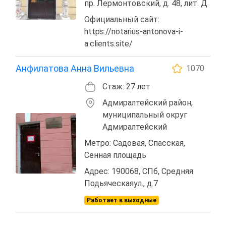
пр. Лермонтовский, д. 48, лит. Д
Официальный сайт:
https://notarius-antonova-i-
a.clients.site/
Анфилатова Анна Вильевна
1070
Стаж: 27 лет
Адмиралтейский район,
муниципальный округ
Адмиралтейский
Метро: Садовая, Спасская,
Сенная площадь
Адрес: 190068, СПб, Средняя
Подьяческаяул., д.7
Работает в выходные