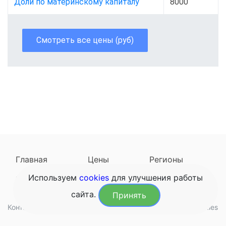
Доли по материнскому капиталу
8000
Смотреть все цены (руб)
Главная
Цены
Регионы
Используем
cookies
для улучшения работы
Наследодатели
Задать вопрос
сайта.
Принять
Контакты
Обработка данных
Конфиденциальность
Cookies