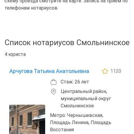
схему проезда смотрите на карте. Запись на приём по
телефонам нотариусов.
Список нотариусов Смольнинское
4 юриста
Арчугова Татьяна Анатольевна
1120
Стаж: 26 лет
Центральный район,
муниципальный округ
Смольнинское
Метро: Чернышевская,
Площадь Ленина, Площадь
Восстания