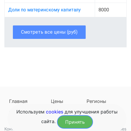
Доли по материнскому капиталу
8000
Смотреть все цены (руб)
Главная
Цены
Регионы
Используем
cookies
для улучшения работы
Наследодатели
Задать вопрос
сайта.
Принять
Контакты
Обработка данных
Конфиденциальность
Cookies