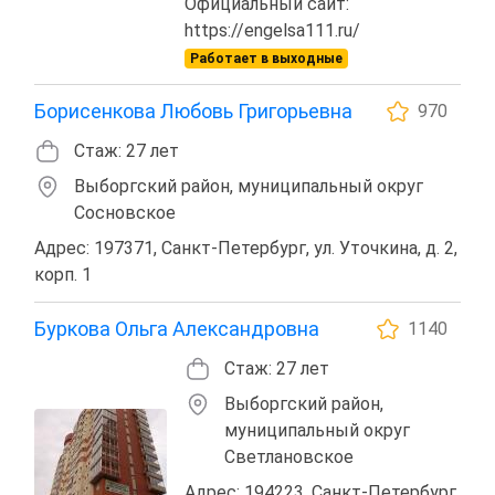
Официальный сайт:
https://engelsa111.ru/
Работает в выходные
Борисенкова Любовь Григорьевна
970
Стаж: 27 лет
Выборгский район, муниципальный округ
Сосновское
Адрес: 197371, Санкт-Петербург, ул. Уточкина, д. 2,
корп. 1
Буркова Ольга Александровна
1140
Стаж: 27 лет
Выборгский район,
муниципальный округ
Светлановское
Адрес: 194223, Санкт-Петербург,