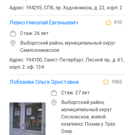
Адрес: 194295, СПб, пр. Художников, д. 22, корп. 2
Левко Николай Евгеньевич
910
Стаж: 26 лет
Выборгский район, муниципальный округ
Сампсониевское
Адрес: 194100, Санкт-Петербург, Лесной пр., д. 61,
корп. 2. оф. 134
Лобзаева Ольга Эрнстовна
1065
Стаж: 27 лет
Выборгский район,
муниципальный округ
Сосновское, жилой
комплекс Поэма у Трёх
Озер