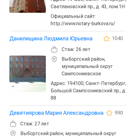
Светлановский пр., д. 43, пом.1Н
Официальный сайт:
http://www.notary-burkova.ru/
Данилищина Людмила Юрьевна
1040
Стаж: 26 лет
Выборгский район,
муниципальный округ
Сампсониевское
Адрес: 194100, Санкт-Петербург,
Большой Сампсониевский пр., д.
88
Девятиярова Мария Александровна
990
Стаж: 27 лет
Выборгский район, муниципальный округ