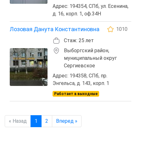
Адрес: 194354, СПб, ул. Есенина,
д. 16, корп. 1, оф.34Н
Лозовая Данута Константиновна
1010
Стаж: 25 лет
Выборгский район,
муниципальный округ
Сергиевское
Адрес: 194358, СПб, пр.
Энгельса, д. 143, корп. 1
Работает в выходные
« Назад
1
2
Вперед »