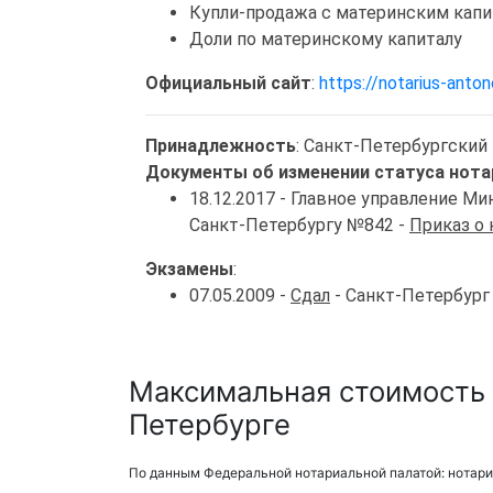
Купли-продажа с материнским кап
Доли по материнскому капиталу
Официальный сайт
:
https://notarius-antono
Принадлежность
: Санкт-Петербургский
Документы об изменении статуса нота
18.12.2017 - Главное управление 
Санкт-Петербургу №842 -
Приказ о
Экзамены
:
07.05.2009 -
Сдал
- Санкт-Петербург
Максимальная стоимость у
Петербурге
По данным Федеральной нотариальной палатой: нотари