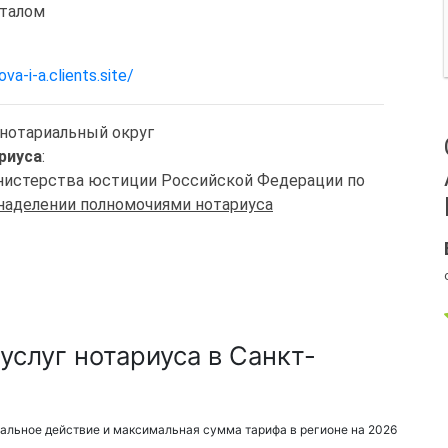
италом
va-i-a.clients.site/
 нотариальный округ
риуса
:
Министерства юстиции Российской Федерации по
 наделении полномочиями нотариуса
слуг нотариуса в Санкт-
альное действие и максимальная сумма тарифа в регионе на 2026