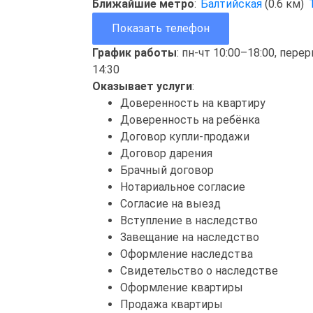
Ближайшие метро
:
Балтийская
(0.6 км)
Показать телефон
График работы
: пн-чт 10:00–18:00, пере
14:30
Оказывает услуги
:
Доверенность на квартиру
Доверенность на ребёнка
Договор купли-продажи
Договор дарения
Брачный договор
Нотариальное согласие
Согласие на выезд
Вступление в наследство
Завещание на наследство
Оформление наследства
Свидетельство о наследстве
Оформление квартиры
Продажа квартиры