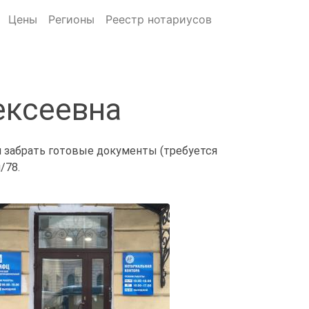
Цены
Регионы
Реестр нотариусов
ексеевна
и забрать готовые документы (требуется
/78.