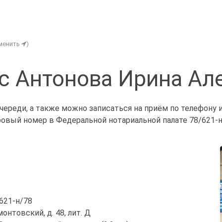
менить
)
с Антонова Ирина Ал
череди, а также можно записаться на приём по телефону 
ровый номер в Федеральной нотариальной палате 78/621-н
/621-н/78
онтовский, д. 48, лит. Д