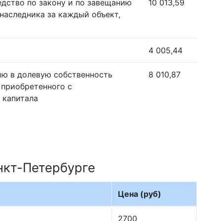
едство по закону и по завещанию
10 013,59
наследника за каждый объект,
4 005,44
ию в долевую собственность
8 010,87
 приобретенного с
 капитала
нкт-Петербурге
Цена (руб)
2700