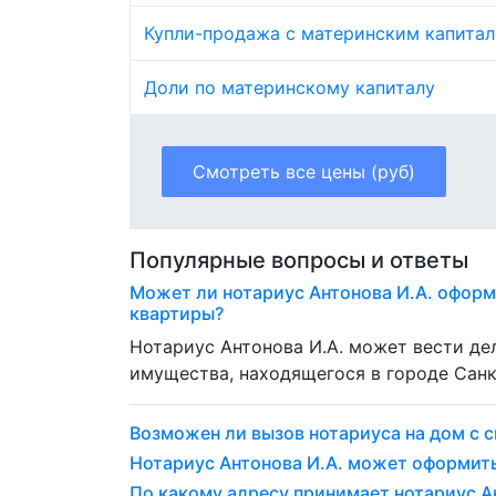
Купли-продажа с материнским капита
Доли по материнскому капиталу
Смотреть все цены (руб)
Популярные вопросы и ответы
Может ли нотариус Антонова И.А. оформ
квартиры?
Нотариус Антонова И.А. может вести д
имущества, находящегося в городе Санк
Возможен ли вызов нотариуса на дом с с
Нотариус Антонова И.А. может оформит
По какому адресу принимает нотариус Ан