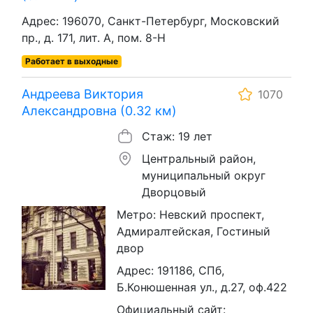
Адрес: 196070, Санкт-Петербург, Московский
пр., д. 171, лит. А, пом. 8-Н
Работает в выходные
Андреева Виктория
1070
Александровна (0.32 км)
Стаж: 19 лет
Центральный район,
муниципальный округ
Дворцовый
Метро: Невский проспект,
Адмиралтейская, Гостиный
двор
Адрес: 191186, СПб,
Б.Конюшенная ул., д.27, оф.422
Официальный сайт: