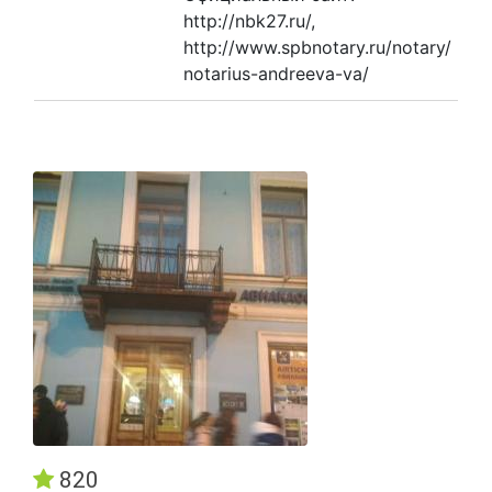
http://nbk27.ru/,
http://www.spbnotary.ru/notary/
notarius-andreeva-va/
820