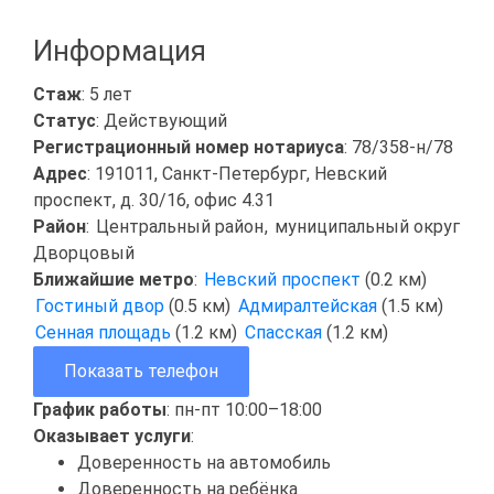
Информация
Стаж
: 5 лет
Статус
: Действующий
Регистрационный номер нотариуса
: 78/358-н/78
Адрес
: 191011, Санкт-Петербург, Невский
проспект, д. 30/16, офис 4.31
Район
:
Центральный район
,
муниципальный округ
Дворцовый
Ближайшие метро
:
Невский проспект
(0.2 км)
Гостиный двор
(0.5 км)
Адмиралтейская
(1.5 км)
Сенная площадь
(1.2 км)
Спасская
(1.2 км)
Показать телефон
График работы
: пн-пт 10:00–18:00
Оказывает услуги
:
Доверенность на автомобиль
Доверенность на ребёнка