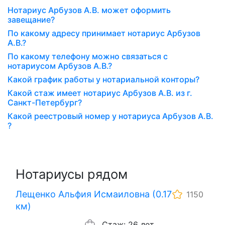
Нотариус Арбузов А.В. может оформить
завещание?
По какому адресу принимает нотариус Арбузов
А.В.?
По какому телефону можно связаться с
нотариусом Арбузов А.В.?
Какой график работы у нотариальной конторы?
Какой стаж имеет нотариус Арбузов А.В. из г.
Санкт-Петербург?
Какой реестровый номер у нотариуса Арбузов А.В.
?
Нотариусы рядом
Лещенко Альфия Исмаиловна (0.17
1150
км)
Стаж: 26 лет