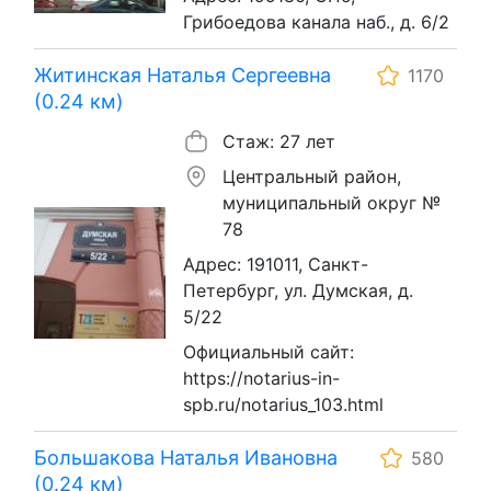
Грибоедова канала наб., д. 6/2
Житинская Наталья Сергеевна
1170
(0.24 км)
Стаж: 27 лет
Центральный район,
муниципальный округ №
78
Адрес: 191011, Санкт-
Петербург, ул. Думская, д.
5/22
Официальный сайт:
https://notarius-in-
spb.ru/notarius_103.html
Большакова Наталья Ивановна
580
(0.24 км)