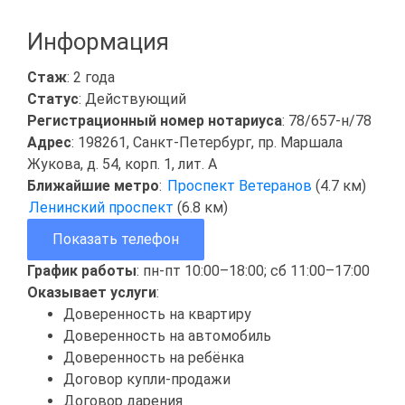
Информация
Стаж
: 2 года
Статус
: Действующий
Регистрационный номер нотариуса
: 78/657-н/78
Адрес
: 198261, Санкт-Петербург, пр. Маршала
Жукова, д. 54, корп. 1, лит. А
Ближайшие метро
:
Проспект Ветеранов
(4.7 км)
Ленинский проспект
(6.8 км)
Показать телефон
График работы
: пн-пт 10:00–18:00; сб 11:00–17:00
Оказывает услуги
:
Доверенность на квартиру
Доверенность на автомобиль
Доверенность на ребёнка
Договор купли-продажи
Договор дарения