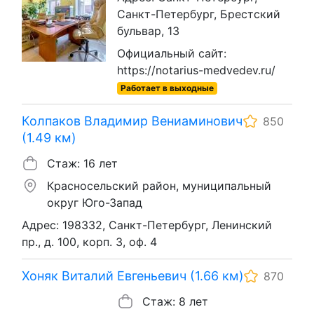
Санкт-Петербург, Брестский
бульвар, 13
Официальный сайт:
https://notarius-medvedev.ru/
Работает в выходные
Колпаков Владимир Вениаминович
850
(1.49 км)
Стаж: 16 лет
Красносельский район, муниципальный
округ Юго-Запад
Адрес: 198332, Санкт-Петербург, Ленинский
пр., д. 100, корп. 3, оф. 4
Хоняк Виталий Евгеньевич (1.66 км)
870
Стаж: 8 лет