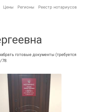
Цены
Регионы
Реестр нотариусов
ергеевна
 забрать готовые документы (требуется
/78.