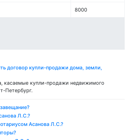
8000
ть договор купли-продажи дома, земли,
ла, касаемые купли-продажи недвижимого
т-Петербург.
 завещание?
санова Л.С.?
нотариусом Асанова Л.С.?
нторы?