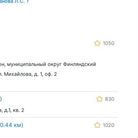
нова Л.С. ?
1050
он, муниципальный округ Финляндский
. Михайлова, д. 1, оф. 2
)
830
д.1, кв. 2
0.44 км)
1020