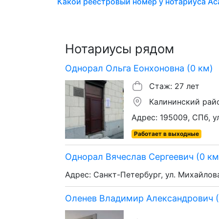
Какой реестровый номер у нотариуса Аса
Нотариусы рядом
Однорал Ольга Еонхоновна (0 км)
Стаж: 27 лет
Калининский рай
Адрес: 195009, СПб, ул
Работает в выходные
Однорал Вячеслав Сергеевич (0 км
Адрес: Санкт-Петербург, ул. Михайлова, 
Оленев Владимир Александрович (