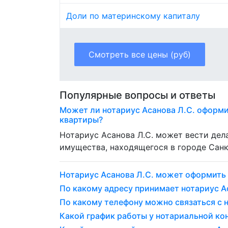
Доли по материнскому капиталу
Смотреть все цены (руб)
Популярные вопросы и ответы
Может ли нотариус Асанова Л.С. оформи
квартиры?
Нотариус Асанова Л.С. может вести де
имущества, находящегося в городе Санк
Нотариус Асанова Л.С. может оформить
По какому адресу принимает нотариус А
По какому телефону можно связаться с 
Какой график работы у нотариальной ко