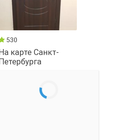
530
На карте Санкт-
Петербурга