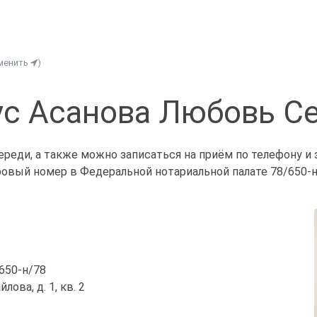
менить
)
с Асанова Любовь С
ереди, а также можно записаться на приём по телефону и
ровый номер в Федеральной нотариальной палате 78/650-н
/650-н/78
лова, д. 1, кв. 2