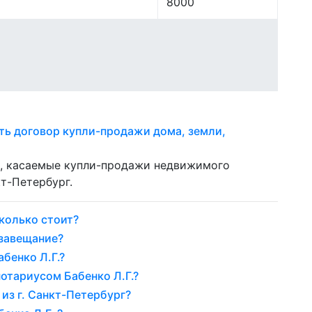
8000
ть договор купли-продажи дома, земли,
а, касаемые купли-продажи недвижимого
т-Петербург.
колько стоит?
 завещание?
бенко Л.Г.?
отариусом Бабенко Л.Г.?
 из г. Санкт-Петербург?