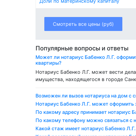
Доли по материнскому капиталу
Смотреть все цены (руб)
Популярные вопросы и ответы
Может ли нотариус Бабенко Л.Г. оформи
квартиры?
Нотариус Бабенко Л.Г. может вести дел
имущества, находящегося в городе Санк
Возможен ли вызов нотариуса на дом с с
Нотариус Бабенко Л.Г. может оформить
По какому адресу принимает нотариус Ба
По какому телефону можно связаться с н
Какой стаж имеет нотариус Бабенко Л.Г.