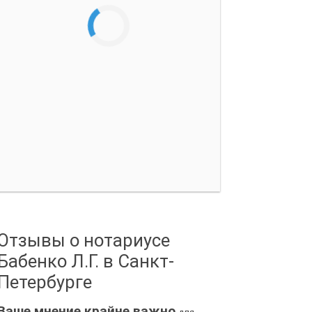
Отзывы о нотариусе
Бабенко Л.Г. в Санкт-
Петербурге
Ваше мнение крайне важно