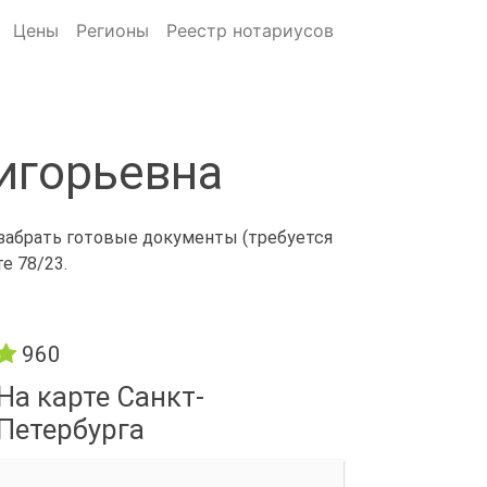
Цены
Регионы
Реестр нотариусов
игорьевна
 забрать готовые документы (требуется
е 78/23.
960
На карте Санкт-
Петербурга