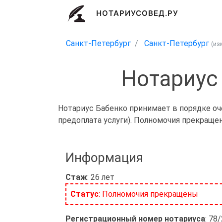
НОТАРИУСОВЕД.РУ
Санкт-Петербург
Санкт-Петербург
(из
Нотариус
Нотариус Бабенко принимает в порядке оч
предоплата услуги). Полномочия прекраще
Информация
Стаж
: 26 лет
Статус
: Полномочия прекращены
Регистрационный номер нотариуса
: 78