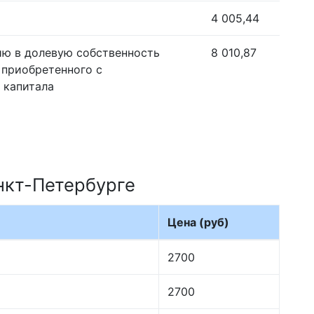
4 005,44
ию в долевую собственность
8 010,87
 приобретенного с
 капитала
нкт-Петербурге
Цена (руб)
2700
2700