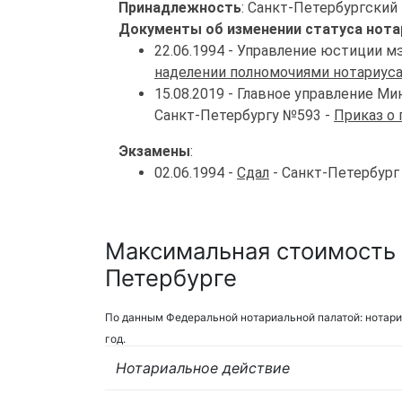
Принадлежность
: Санкт-Петербургский
Документы об изменении статуса нота
22.06.1994 - Управление юстиции м
наделении полномочиями нотариус
15.08.2019 - Главное управление 
Санкт-Петербургу №593 -
Приказ о
Экзамены
:
02.06.1994 -
Сдал
- Санкт-Петербург
Максимальная стоимость у
Петербурге
По данным Федеральной нотариальной палатой: нотари
год.
Нотариальное действие