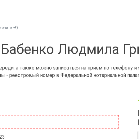
менить
)
 Бабенко Людмила Гр
ереди, а также можно записаться на приём по телефону и
ны - реестровый номер в Федеральной нотариальной палат
/23