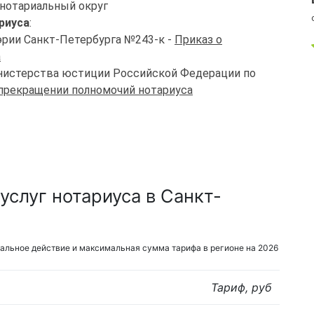
 нотариальный округ
риуса
:
эрии Санкт-Петербурга №243-к -
Приказ о
а
Министерства юстиции Российской Федерации по
 прекращении полномочий нотариуса
слуг нотариуса в Санкт-
альное действие и максимальная сумма тарифа в регионе на 2026
Тариф, руб