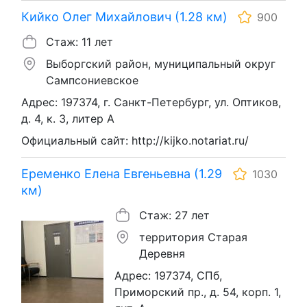
Кийко Олег Михайлович (1.28 км)
900
Стаж: 11 лет
Выборгский район, муниципальный округ
Сампсониевское
Адрес: 197374, г. Санкт-Петербург, ул. Оптиков,
д. 4, к. 3, литер А
Официальный сайт: http://kijko.notariat.ru/
Еременко Елена Евгеньевна (1.29
1030
км)
Стаж: 27 лет
территория Старая
Деревня
Адрес: 197374, СПб,
Приморский пр., д. 54, корп. 1,