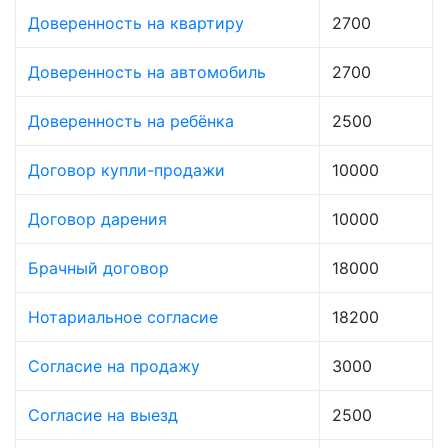
Доверенность на квартиру
2700
Доверенность на автомобиль
2700
Доверенность на ребёнка
2500
Договор купли-продажи
10000
Договор дарения
10000
Брачный договор
18000
Нотариальное согласие
18200
Согласие на продажу
3000
Согласие на выезд
2500