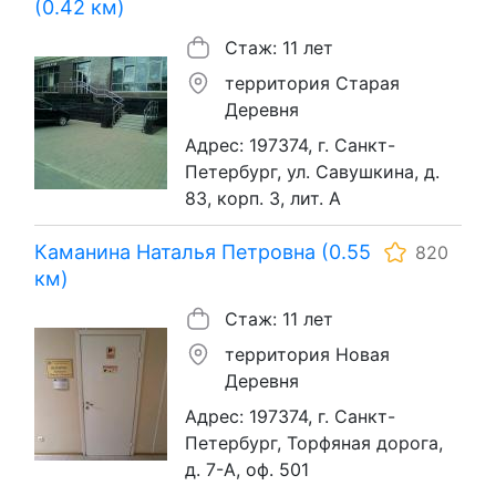
(0.42 км)
Стаж: 11 лет
территория Старая
Деревня
Адрес: 197374, г. Санкт-
Петербург, ул. Савушкина, д.
83, корп. 3, лит. А
Каманина Наталья Петровна (0.55
820
км)
Стаж: 11 лет
территория Новая
Деревня
Адрес: 197374, г. Санкт-
Петербург, Торфяная дорога,
д. 7-А, оф. 501