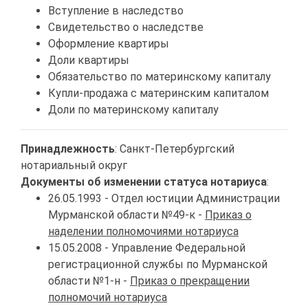
Вступление в наследство
Свидетельство о наследстве
Оформление квартиры
Доли квартиры
Обязательство по материнскому капиталу
Купли-продажа с материнским капиталом
Доли по материнскому капиталу
Принадлежность
: Санкт-Петербургский
нотариальный округ
Документы об изменении статуса нотариуса
:
26.05.1993 - Отдел юстиции Администрации
Мурманской области №49-к -
Приказ о
наделении полномочиями нотариуса
15.05.2008 - Управление Федеральной
регистрационной службы по Мурманской
области №1-н -
Приказ о прекращении
полномочий нотариуса