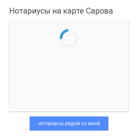
Нотариусы на карте Сарова
нотариусы рядом со мной