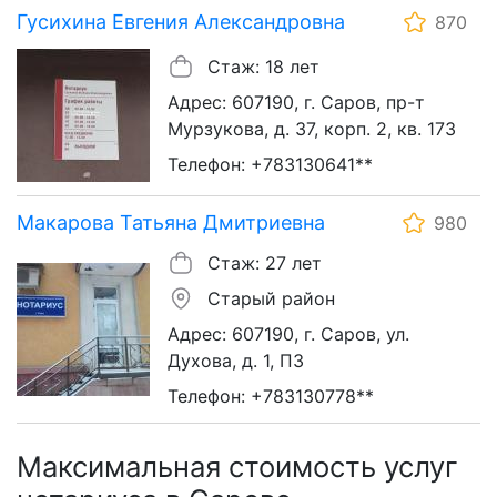
Гусихина Евгения Александровна
870
Стаж: 18 лет
Адрес: 607190, г. Саров, пр-т
Мурзукова, д. 37, корп. 2, кв. 173
Телефон: +783130641**
Макарова Татьяна Дмитриевна
980
Стаж: 27 лет
Старый район
Адрес: 607190, г. Саров, ул.
Духова, д. 1, П3
Телефон: +783130778**
Максимальная стоимость услуг