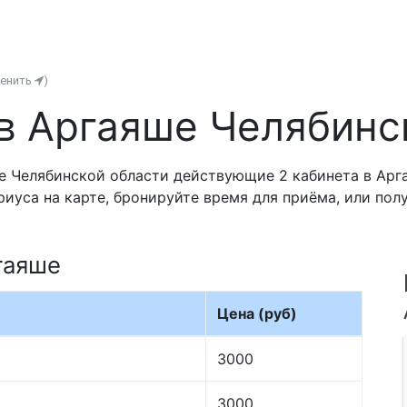
менить
)
в Аргаяше Челябинс
е Челябинской области действующие 2 кабинета в Арга
риуса на карте, бронируйте время для приёма, или по
гаяше
Цена (руб)
3000
3000