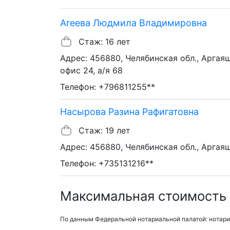
Агеева Людмила Владимировна
Стаж: 16 лет
Адрес: 456880, Челябинская обл., Аргаяшс
офис 24, а/я 68
Телефон: +796811255**
Насырова Разина Рафигатовна
Стаж: 19 лет
Адрес: 456880, Челябинская обл., Аргаяшс
Телефон: +735131216**
Максимальная стоимость 
По данным Федеральной нотариальной палатой: нотари