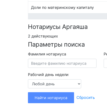
Доли по материнскому капиталу
Нотариусы Аргаяша
2 действующих
Параметры поиска
Фамилия нотариуса
Р
Рабочий день недели
Сбросить
Найти нотариуса