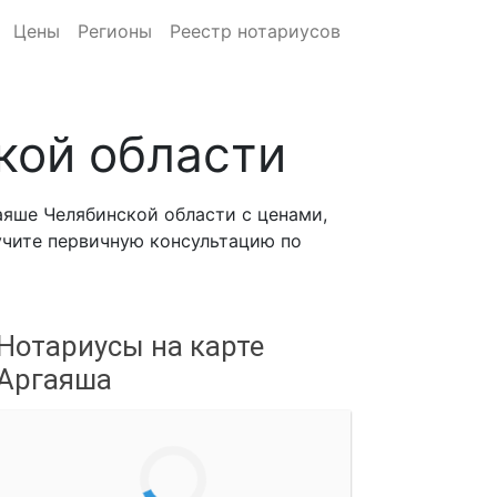
Цены
Регионы
Реестр нотариусов
кой области
яше Челябинской области с ценами,
лучите первичную консультацию по
Нотариусы на карте
Аргаяша