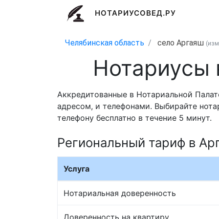
НОТАРИУСОВЕД.РУ
Челябинская область
село Аргаяш
(из
Нотариусы 
Аккредитованные в Нотариальной Палат
адресом, и телефонами. Выбирайте нота
телефону бесплатно в течение 5 минут.
Региональный тариф в Ар
Услуга
Нотариальная доверенность
Доверенность на квартиру