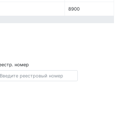
8900
еестр. номер