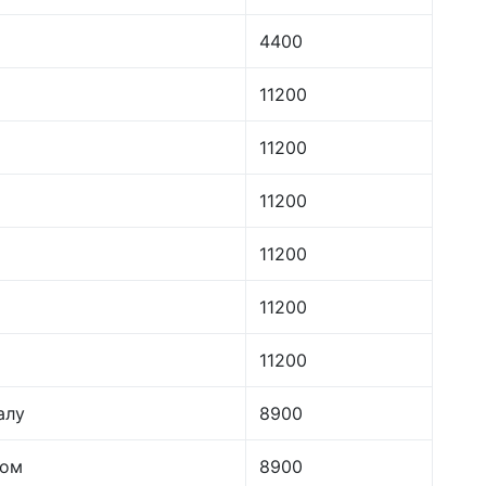
4400
11200
11200
11200
11200
11200
11200
алу
8900
лом
8900