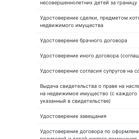
несовершеннолетних детей за границу
Удостоверение сделки, предметом кот
недвижимого имущества
Удостоверение брачного договора
Удостоверение иного договора (согла
Удостоверение согласия супругов на 
Выдача свидетельства о праве на насл
на недвижимое имущество (с каждого 
указанный в свидетельстве)
Удостоверение завещания
Удостоверение договора по оформлен
родителей и детей жилого помещения,