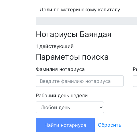
Доли по материнскому капиталу
Нотариусы Баяндая
1 действующий
Параметры поиска
Фамилия нотариуса
Р
Рабочий день недели
Сбросить
Найти нотариуса