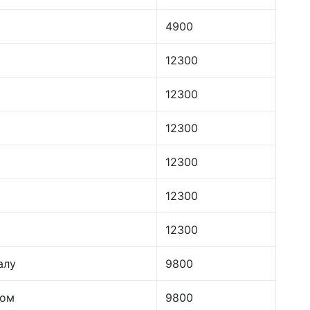
4900
12300
12300
12300
12300
12300
12300
алу
9800
лом
9800