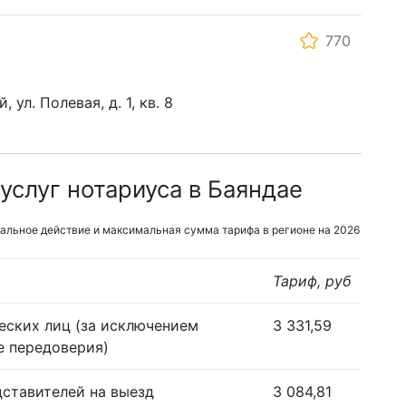
770
 ул. Полевая, д. 1, кв. 8
услуг нотариуса в Баяндае
альное действие и максимальная сумма тарифа в регионе на 2026
Тариф, руб
еских лиц (за исключением
3 331,59
е передоверия)
дставителей на выезд
3 084,81