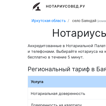
НОТАРИУСОВЕД.РУ
Иркутская область
село Баяндай
(изме
Нотариусы
Аккредитованные в Нотариальной Палате
и телефонами. Выбирайте нотариуса на 
бесплатно в течение 5 минут.
Региональный тариф в Ба
Услуга
Нотариальная доверенность
Доверенность на квартиру