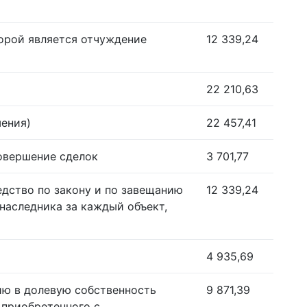
орой является отчуждение
12 339,24
22 210,63
шения)
22 457,41
совершение сделок
3 701,77
едство по закону и по завещанию
12 339,24
наследника за каждый объект,
4 935,69
ию в долевую собственность
9 871,39
 приобретенного с