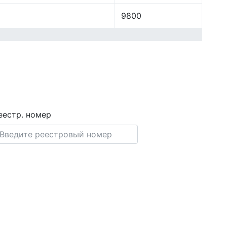
9800
еестр. номер