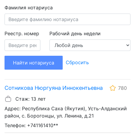
Фамилия нотариуса
Реестр. номер
Рабочий день недели
Сбросить
Найти нотариуса
Сотникова Нюргуяна Иннокентьевна
780
Стаж: 13 лет
Адрес: Республика Саха (Якутия), Усть-Алданский
район, с. Борогонцы, ул. Ленина, д.21
Телефон: +741161410**