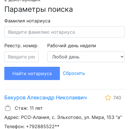
Параметры поиска
Фамилия нотариуса
Реестр. номер
Рабочий день недели
Сбросить
Найти нотариуса
Бекуров Александр Николаевич
740
Стаж: 11 лет
Адрес: РСО-Алания, с. Эльхотово, ул. Мира, 153 "а"
Телефон: +792885522**