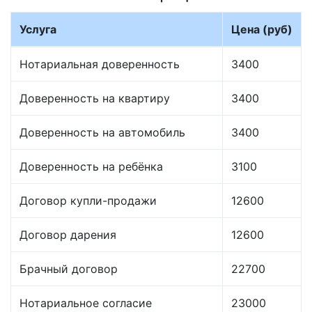
Услуга
Цена (руб)
Нотариальная доверенность
3400
Доверенность на квартиру
3400
Доверенность на автомобиль
3400
Доверенность на ребёнка
3100
Договор купли-продажи
12600
Договор дарения
12600
Брачный договор
22700
Нотариальное согласие
23000