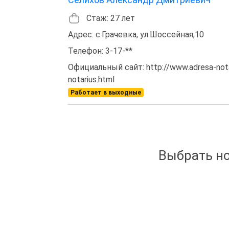
Стаж: 27 лет
Адрес: с.Грачевка, ул.Шоссейная,10
Телефон: 3-17-**
Официальный сайт: http://www.adresa-notar
notarius.html
Работает в выходные
Выбрать но