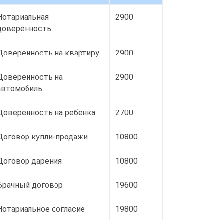
Нотариальная
2900
доверенность
Доверенность на квартиру
2900
Доверенность на
2900
автомобиль
Доверенность на ребёнка
2700
Договор купли-продажи
10800
Договор дарения
10800
Брачный договор
19600
Нотариальное согласие
19800