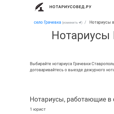
НОТАРИУСОВЕД.РУ
село Грачевка
Нотариусы 
(изменить
)
Нотариусы 
Выбирайте нотариуса Грачевки Ставропольс
договаривайтесь о выезде дежурного нота
Нотариусы, работающие в 
1 юрист