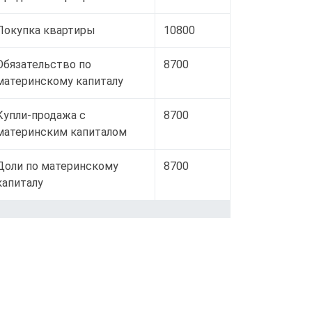
Покупка квартиры
10800
Обязательство по
8700
материнскому капиталу
Купли-продажа с
8700
материнским капиталом
Доли по материнскому
8700
капиталу