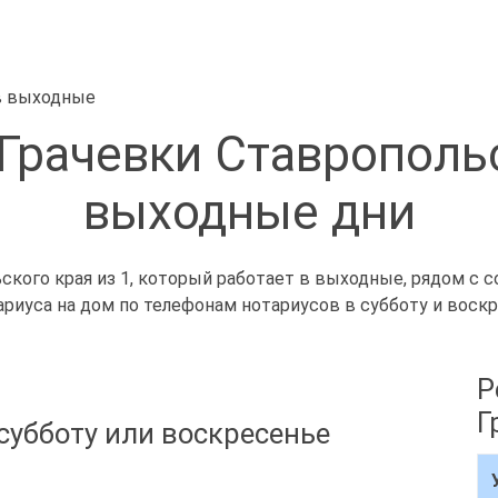
в выходные
Грачевки Ставропольс
выходные дни
кого края из 1, который работает в выходные, рядом с со
риуса на дом по телефонам нотариусов в субботу и воскр
Р
Г
субботу или воскресенье