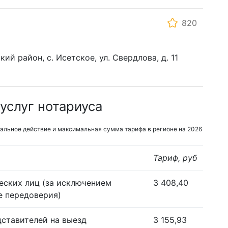
820
ий район, с. Исетское, ул. Свердлова, д. 11
услуг нотариуса
альное действие и максимальная сумма тарифа в регионе на 2026
Тариф, руб
еских лиц (за исключением
3 408,40
е передоверия)
дставителей на выезд
3 155,93