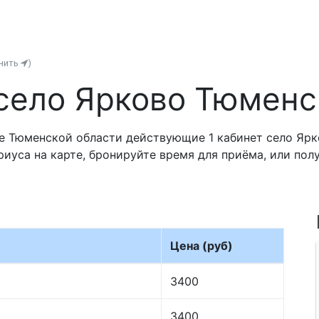
енить
)
село Ярково Тюменс
е Тюменской области действующие 1 кабинет село Ярк
риуса на карте, бронируйте время для приёма, или по
Цена (руб)
3400
3400