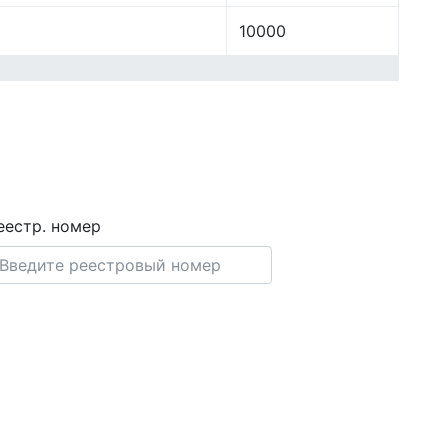
10000
еестр. номер