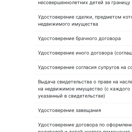
несовершеннолетних детей за границу
Удостоверение сделки, предметом кот
недвижимого имущества
Удостоверение брачного договора
Удостоверение иного договора (согла
Удостоверение согласия супругов на 
Выдача свидетельства о праве на насл
на недвижимое имущество (с каждого 
указанный в свидетельстве)
Удостоверение завещания
Удостоверение договора по оформлен
родителей и детей жилого помещения,