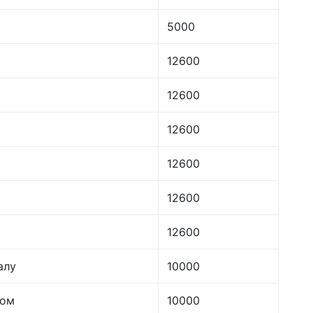
5000
12600
12600
12600
12600
12600
12600
алу
10000
лом
10000