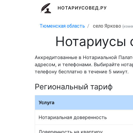
НОТАРИУСОВЕД.РУ
Тюменская область
село Ярково
(изм
Нотариусы 
Аккредитованные в Нотариальной Палат
адресом, и телефонами. Выбирайте нота
телефону бесплатно в течение 5 минут.
Региональный тариф
Услуга
Нотариальная доверенность
Доверенность на квартиру