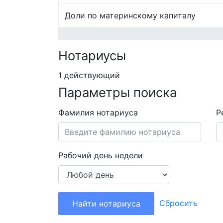
Доли по материнскому капиталу
Нотариусы
1 действующий
Параметры поиска
Фамилия нотариуса
Р
Рабочий день недели
Сбросить
Найти нотариуса