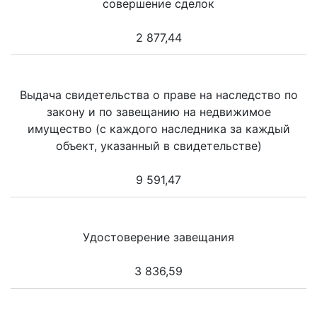
совершение сделок
2 877,44
Выдача свидетельства о праве на наследство по
закону и по завещанию на недвижимое
имущество (с каждого наследника за каждый
объект, указанный в свидетельстве)
9 591,47
Удостоверение завещания
3 836,59