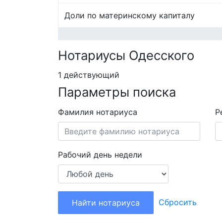
Доли по материнскому капиталу
Нотариусы Одесского
1 действующий
Параметры поиска
Фамилия нотариуса
Р
Рабочий день недели
Сбросить
Найти нотариуса