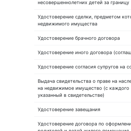
несовершеннолетних детей за границу
Удостоверение сделки, предметом кот
недвижимого имущества
Удостоверение брачного договора
Удостоверение иного договора (согла
Удостоверение согласия супругов на 
Выдача свидетельства о праве на насл
на недвижимое имущество (с каждого 
указанный в свидетельстве)
Удостоверение завещания
Удостоверение договора по оформлен
родителей и детей жилого помещения,