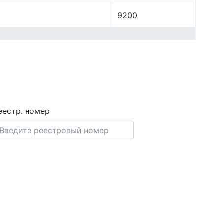
9200
еестр. номер