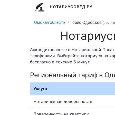
НОТАРИУСОВЕД.РУ
Омская область
село Одесское
(измен
Нотариус
Аккредитованные в Нотариальной Палат
телефонами. Выбирайте нотариуса на ка
бесплатно в течение 5 минут.
Региональный тариф в Од
Услуга
Нотариальная доверенность
Доверенность на квартиру