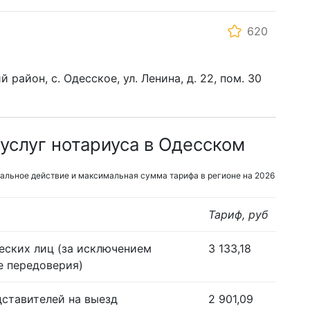
620
район, с. Одесское, ул. Ленина, д. 22, пом. 30
услуг нотариуса в Одесском
альное действие и максимальная сумма тарифа в регионе на 2026
Тариф, руб
еских лиц (за исключением
3 133,18
е передоверия)
дставителей на выезд
2 901,09