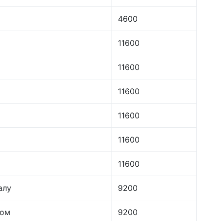
4600
11600
11600
11600
11600
11600
11600
алу
9200
лом
9200