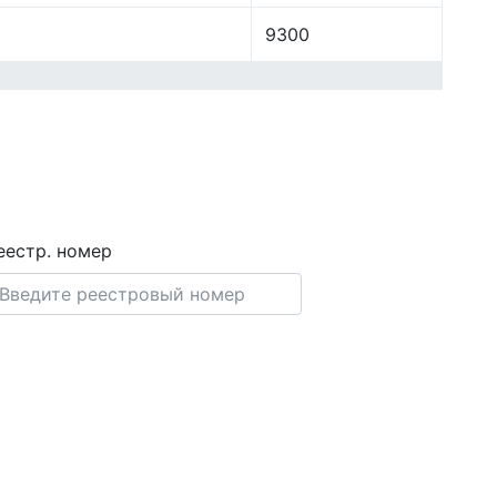
9300
еестр. номер