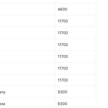
4600
11700
11700
11700
11700
11700
11700
алу
9300
лом
9300