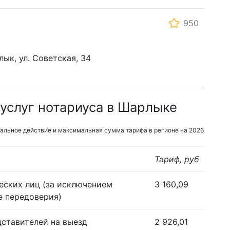
950
лык, ул. Советская, 34
услуг нотариуса в Шарлыке
альное действие и максимальная сумма тарифа в регионе на 2026
Тариф, руб
еских лиц (за исключением
3 160,09
е передоверия)
дставителей на выезд
2 926,01