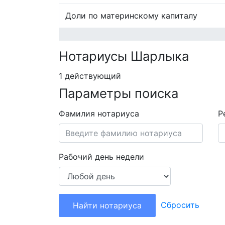
Доли по материнскому капиталу
Нотариусы Шарлыка
1 действующий
Параметры поиска
Фамилия нотариуса
Р
Рабочий день недели
Сбросить
Найти нотариуса