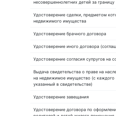
несовершеннолетних детей за границу
Удостоверение сделки, предметом кот
недвижимого имущества
Удостоверение брачного договора
Удостоверение иного договора (согла
Удостоверение согласия супругов на 
Выдача свидетельства о праве на насл
на недвижимое имущество (с каждого 
указанный в свидетельстве)
Удостоверение завещания
Удостоверение договора по оформлен
родителей и детей жилого помещения,