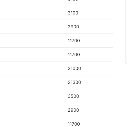
3100
2900
11700
11700
21000
21300
3500
2900
11700