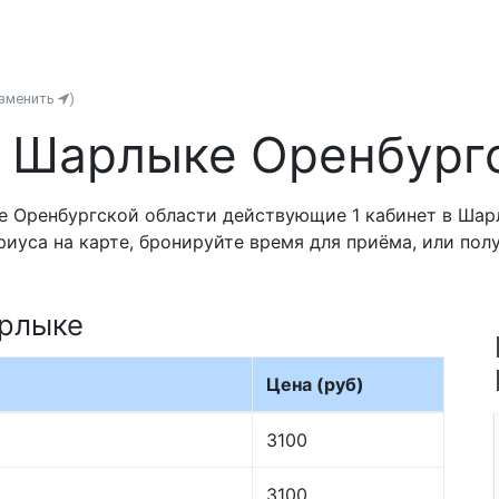
изменить
)
 Шарлыке Оренбург
е Оренбургской области действующие 1 кабинет в Шар
риуса на карте, бронируйте время для приёма, или по
арлыке
Цена (руб)
3100
3100