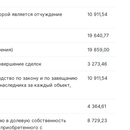
орой является отчуждение
10 911,54
19 640,77
шения)
19 859,00
совершение сделок
3 273,46
едство по закону и по завещанию
10 911,54
наследника за каждый объект,
4 364,61
ию в долевую собственность
8 729,23
 приобретенного с