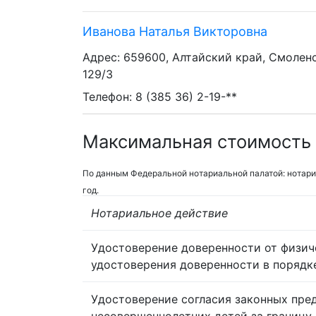
Иванова Наталья Викторовна
Адрес: 659600, Алтайский край, Смоленс
129/3
Телефон: 8 (385 36) 2-19-**
Максимальная стоимость 
По данным Федеральной нотариальной палатой: нотари
год.
Нотариальное действие
Удостоверение доверенности от физич
удостоверения доверенности в порядк
Удостоверение согласия законных пре
несовершеннолетних детей за границу