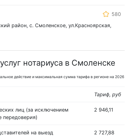
580
кий район, с. Смоленское, ул.Красноярская,
услуг нотариуса в Смоленске
альное действие и максимальная сумма тарифа в регионе на 2026
Тариф, руб
еских лиц (за исключением
2 946,11
е передоверия)
дставителей на выезд
2 727,88