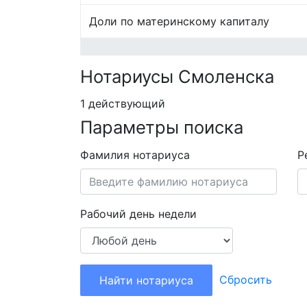
Доли по материнскому капиталу
Нотариусы Смоленска
1 действующий
Параметры поиска
Фамилия нотариуса
Р
Рабочий день недели
Сбросить
Найти нотариуса