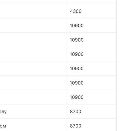
4300
10900
10900
10900
10900
10900
10900
алу
8700
лом
8700