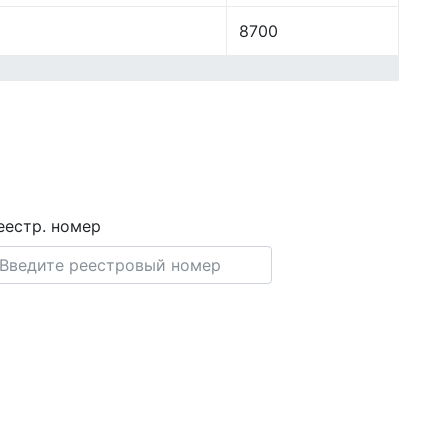
8700
еестр. номер