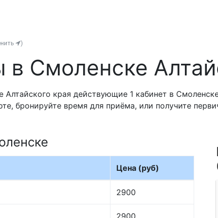
енить
)
 в Смоленске Алтай
 Алтайского края действующие 1 кабинет в Смоленске 
рте, бронируйте время для приёма, или получите перв
оленске
Цена (руб)
2900
2900