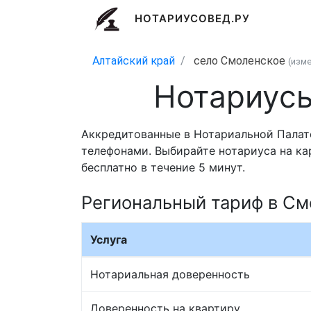
НОТАРИУСОВЕД.РУ
Алтайский край
село Смоленское
(изм
Нотариусы
Аккредитованные в Нотариальной Палате
телефонами. Выбирайте нотариуса на ка
бесплатно в течение 5 минут.
Региональный тариф в См
Услуга
Нотариальная доверенность
Доверенность на квартиру